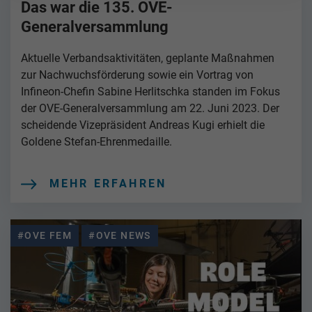
Das war die 135. OVE-
Generalversammlung
Aktuelle Verbandsaktivitäten, geplante Maßnahmen
zur Nachwuchsförderung sowie ein Vortrag von
Infineon-Chefin Sabine Herlitschka standen im Fokus
der OVE-Generalversammlung am 22. Juni 2023. Der
scheidende Vizepräsident Andreas Kugi erhielt die
Goldene Stefan-Ehrenmedaille.
MEHR ERFAHREN
#OVE FEM
#OVE NEWS