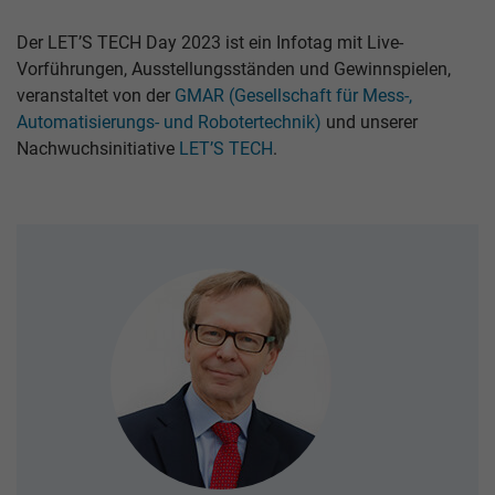
Der LET’S TECH Day 2023 ist ein Infotag mit Live-
Vorführungen, Ausstellungsständen und Gewinnspielen,
veranstaltet von der
GMAR (Gesell­schaft für Mess-,
Automatisierungs- und Roboter­technik)
und unserer
Nachwuchs­initiative
LET’S TECH
.