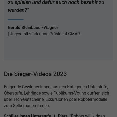
zu spielen und dafür auch noch bezahlt zu
werden?“
Gerald Steinbauer-Wagner
Juryvorsitzender und Präsident GMAR
Die Sieger-Videos 2023
Folgende Gewinner:innen aus den Kategorien Unterstufe,
Oberstufe, Lehrlinge sowie Publikums-Voting durften sich
über Tech-Gutscheine, Exkursionen oder Robotermodelle
zum Selberbauen freuen:
Schüler:innen Unterstufe, 1. Platz
: “Robots will kidnap