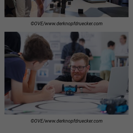
©OVE/www.derknopfdruecker.com
©OVE/www.derknopfdruecker.com