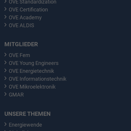
OVE Standardization
OVE Certification
OVE Academy
OVE ALDIS
MITGLIEDER
OVE Fem
OVE Young Engineers
OVE Energietechnik
OVE Informationstechnik
OVE Mikroelektronik
GMAR
UNSERE THEMEN
Energiewende