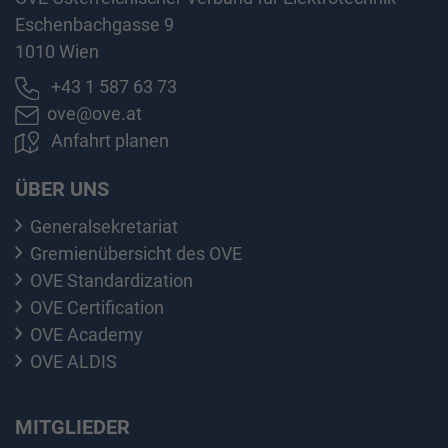
Eschenbachgasse 9
1010 Wien
+43 1 587 63 73
ove@ove.at
Anfahrt planen
ÜBER UNS
Generalsekretariat
Gremienübersicht des OVE
OVE Standardization
OVE Certification
OVE Academy
OVE ALDIS
MITGLIEDER