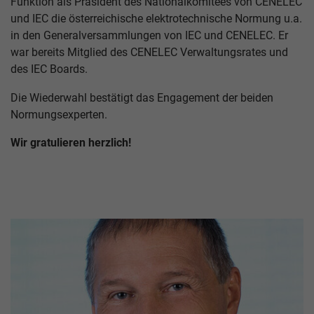
Funktion als Präsident des Nationalkomitees von CENELEC
und IEC die österreichische elektrotechnische Normung u.a.
in den Generalversammlungen von IEC und CENELEC. Er
war bereits Mitglied des CENELEC Verwaltungsrates und
des IEC Boards.
Die Wiederwahl bestätigt das Engagement der beiden
Normungsexperten.
Wir gratulieren herzlich!