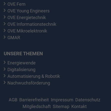
OVE Fem
OVE Young Engineers
OVE Energietechnik
OVE Informationstechnik
OVE Mikroelektronik
GMAR
UNSERE THEMEN
Energiewende
Digitalisierung
Automatisierung & Robotik
Nachwuchsförderung
AGB
Barrierefreiheit
Impressum
Datenschutz
Mitgliedschaft
Sitemap
Kontakt