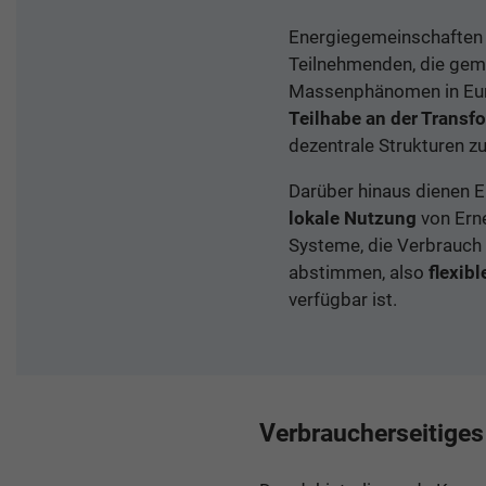
Energiegemeinschaften 
Teilnehmenden, die gem
Massenphänomen in Eu
Teilhabe an der Transf
dezentrale Strukturen z
Darüber hinaus dienen 
lokale Nutzung
von Erne
Systeme, die Verbrauch
abstimmen, also
flexib
verfügbar ist.
Verbraucherseitige