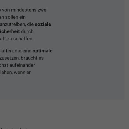
s
von mindestens zwei
n sollen ein
anzutreiben, die
soziale
icherheit
durch
ft zu schaffen.
affen, die eine
optimale
zusetzen, braucht es
chst aufeinander
iehen, wenn er