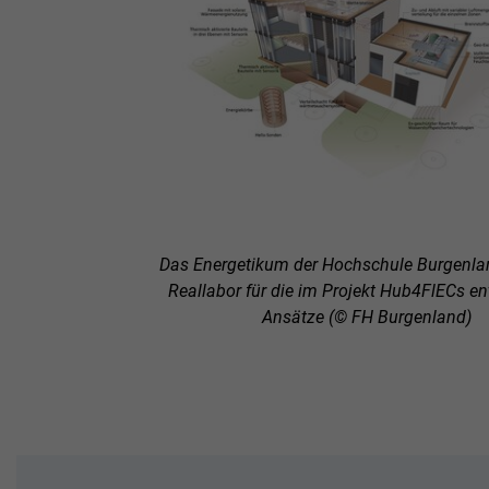
Das Energetikum der Hochschule Burgenlan
Reallabor für die im Projekt Hub4FlECs en
Ansätze (© FH Burgenland)