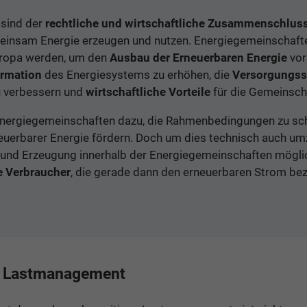
sind der
rechtliche und wirtschaftliche Zusammenschlus
einsam Energie erzeugen und nutzen. Energiegemeinschafte
ropa werden, um den
Ausbau der Erneuerbaren Energie
vor
ormation
des Energiesystems zu erhöhen, die
Versorgungss
u verbessern und
wirtschaftliche Vorteile
für die Gemeinscha
Energiegemeinschaften dazu, die Rahmenbedingungen zu sch
uerbarer Energie fördern. Doch um dies technisch auch um
 und Erzeugung innerhalb der Energiegemeinschaften mögli
le Verbraucher
, die gerade dann den erneuerbaren Strom bez
s Lastmanagement