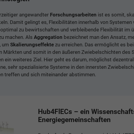
erzeitiger angewandter
Forschungsarbeiten
ist es somit, ska
ln. Damit gelingt es, Flexibilitäten innerhalb von Systemen
ptimal zu bewirtschaften und verbleibende Flexibilität im
zu machen. Als
Aggregation
bezeichnet man den Ansatz, meh
n, um
Skalierungseffekte
zu erreichen. Das ermöglicht es bei
n Märkten und somit in den äußeren Zwiebelschichten des 
 ein weiteres Ziel. Hier geht es darum, möglichst dezentral
lne, sehr spezialisierte Systeme in den innersten Zwiebelsc
 treffen und sich miteinander abstimmen.
Hub4FlECs – ein Wissenschafts
Energiegemeinschaften