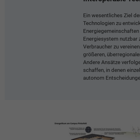
Ein wesentliches Ziel d
Technologien zu entwicke
Energiegemeinschaften o
Energiesystem nutzbar 
Verbraucher zu vereine
größeren, überregionale
Andere Ansätze verfolgen
schaffen, in denen einze
autonom Entscheidungen