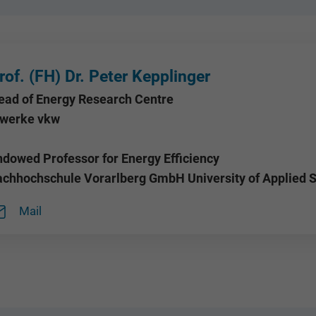
rof. (FH) Dr. Peter Kepplinger
ead of Energy Research Centre
llwerke vkw
ndowed Professor for Energy Efficiency
achhochschule Vorarlberg GmbH University of Applied 
Mail