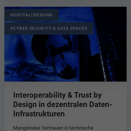
#DIGITALISIERUNG
#CYBER SECURITY & DATA SPACES
Interoperability & Trust by
Design in dezentralen Daten-
Infrastrukturen
Mangelndes Vertrauen in technische