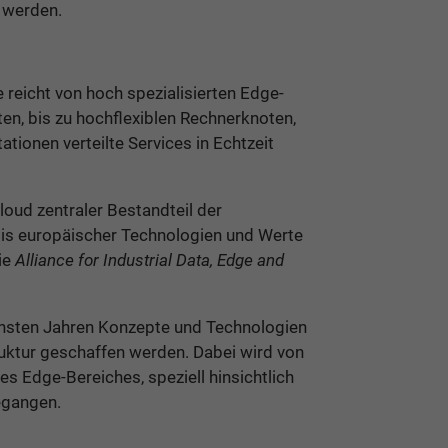
t werden.
e reicht von hoch spezialisierten Edge-
ten, bis zu hochflexiblen Rechnerknoten,
tionen verteilte Services in Echtzeit
oud zentraler Bestandteil der
sis europäischer Technologien und Werte
ie
Alliance for Industrial Data, Edge and
ächsten Jahren Konzepte und Technologien
ruktur geschaffen werden. Dabei wird von
 Edge-Bereiches, speziell hinsichtlich
egangen.