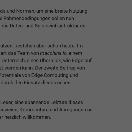
ards und Normen, um eine breite Nutzung
ese Rahmenbedingungen sollen nun
die Daten- und Serviceinfrastruktur der
nutzen, bestehen aber schon heute. Im
tiert das Team von
macchina.io
, einem
 Österreich, einen Überblick, wie Edge auf
 werden kann. Der zweite Beitrag von
 Potentiale von Edge Computing und
 durch den Einsatz dieses neuen
 Leser, eine spannende Lektüre dieses
nhinweise, Kommentare und Anregungen an
r herzlich willkommen.