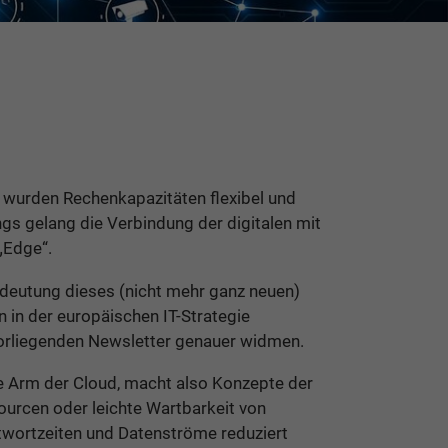
 wurden Rechenkapazitäten flexibel und
ings gelang die Verbindung der digitalen mit
„Edge“.
edeutung dieses (nicht mehr ganz neuen)
 in der europäischen IT-Strategie
 vorliegenden Newsletter genauer widmen.
te Arm der Cloud, macht also Konzepte der
ourcen oder leichte Wartbarkeit von
ntwortzeiten und Datenströme reduziert