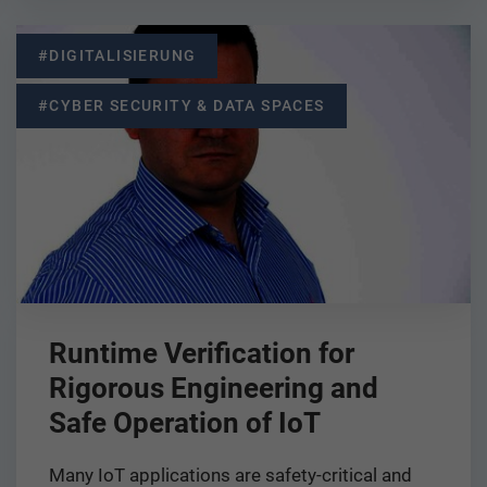
#DIGITALISIERUNG
#CYBER SECURITY & DATA SPACES
Runtime Verification for
Rigorous Engineering and
Safe Operation of IoT
Many IoT applications are safety-critical and