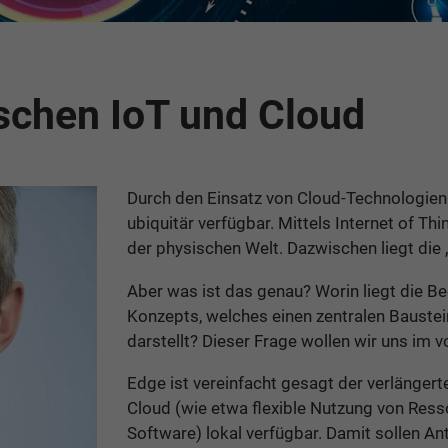
schen IoT und Cloud
Durch den Einsatz von Cloud-Technologien
ubiquitär verfügbar. Mittels Internet of Th
der physischen Welt. Dazwischen liegt die 
Aber was ist das genau? Worin liegt die B
Konzepts, welches einen zentralen Baustein
darstellt? Dieser Frage wollen wir uns im
Edge ist vereinfacht gesagt der verlänger
Cloud (wie etwa flexible Nutzung von Ress
Software) lokal verfügbar. Damit sollen A