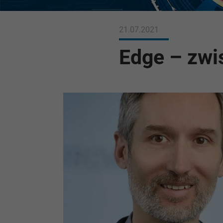
21.07.2021
Edge – zwi