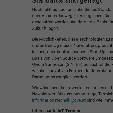
Standards sind gefragt
Noch fehlt es aber an einheitlichen Stand
über Anbieter hinweg zu ermöglichen. Di
geschaffen werden und damit die Basis für 
Zukunft legen.
Die Möglichkeiten, diese Technologien zu 
ersten Beitrag dieses Newsletters präsen
kleinen, aber hoch innovativen Start-Up aus
Basis von Open Source Software umgesetzt
Ovidiu Vermesan (SINTEF) beleuchtet die
welche innovativen Formen der Interaktion
Paradigmas möglich werden.
Wir wünschen Ihnen, werte Leserinnen und
Newsletters. Diskussionsbeiträge, Termi
informationstechnik@ove.at
sind wie imme
Interessante IoT-Termine: