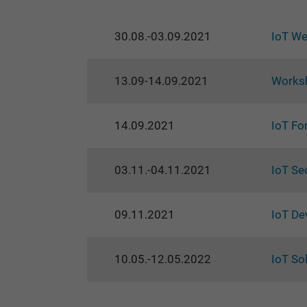
30.08.-03.09.2021
IoT W
13.09-14.09.2021
Worksh
14.09.2021
IoT F
03.11.-04.11.2021
IoT Se
09.11.2021
IoT De
10.05.-12.05.2022
IoT So