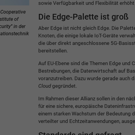
sowie Verfügbarkeit und Flexibilität erhöh
 Cooperative
Die Edge-Palette ist groß
titute of
urity” in der
Aber Edge ist nicht gleich Edge. Die Palett
ationstechnik
Knoten, die einige lokale IoT-Geräte verwal
die über direkt angeschlossene 5G-Basissta
bereitstellen.
Auf EU-Ebene sind die Themen Edge und Cl
Bestrebungen, die Datenwirtschaft auf Ba
voranzutreiben. Dazu wurde gerade auch d
Cloud
gegründet.
Im Rahmen dieser Allianz sollen in den n
für eine sichere, europäische Dateninfrast
einem starken Wachstum der Bedeutung des
verteilter und Echtzeitanwendungen, ausg