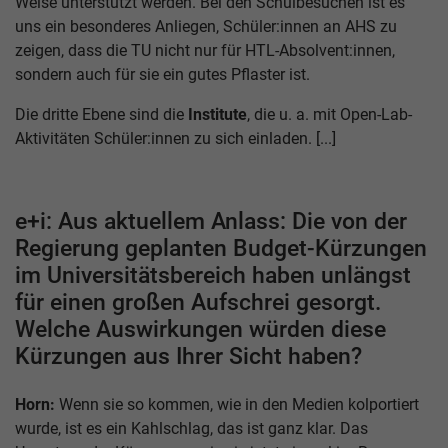
Weise unterstützt werden. Bei den Schulbesuchen ist es
uns ein besonderes Anliegen, Schüler:innen an AHS zu
zeigen, dass die TU nicht nur für HTL-Absolvent:innen,
sondern auch für sie ein gutes Pflaster ist.
Die dritte Ebene sind die
Institute
, die u. a. mit Open-Lab-
Aktivitäten Schüler:innen zu sich einladen. [...]
e+i: Aus aktuellem Anlass: Die von der
Regierung geplanten Budget-Kürzungen
im Universitätsbereich haben unlängst
für einen großen Aufschrei gesorgt.
Welche Auswirkungen würden diese
Kürzungen aus Ihrer Sicht haben?
Horn:
Wenn sie so kommen, wie in den Medien kolportiert
wurde, ist es ein Kahlschlag, das ist ganz klar. Das