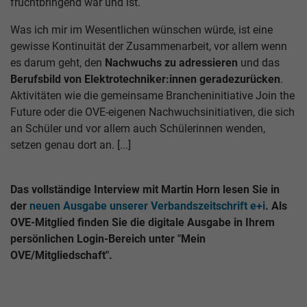
fruchtbringend war und ist.
Was ich mir im Wesentlichen wünschen würde, ist eine
gewisse Kontinuität der Zusammenarbeit, vor allem wenn
es darum geht, den
Nachwuchs zu adressieren
und das
Berufsbild von Elektrotechniker:innen geradezurücken
.
Aktivitäten wie die gemeinsame Brancheninitiative Join the
Future oder die OVE-eigenen Nachwuchsinitiativen, die sich
an Schüler und vor allem auch Schülerinnen wenden,
setzen genau dort an. [...]
Das vollständige Interview mit Martin Horn lesen Sie in
der
neuen Ausgabe unserer Verbandszeitschrift e+i
. Als
OVE-Mitglied finden Sie die digitale Ausgabe in Ihrem
persönlichen Login-Bereich unter "Mein
OVE/Mitgliedschaft".