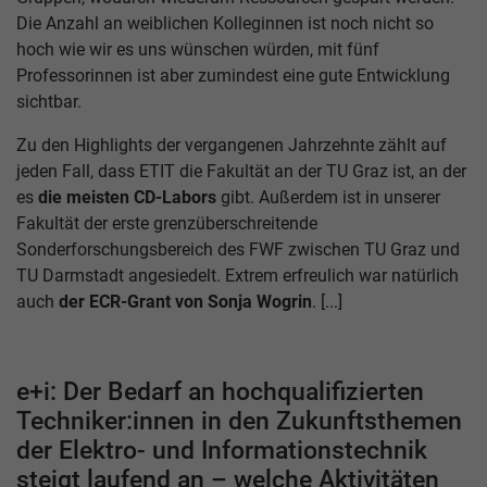
Die Anzahl an weiblichen Kolleginnen ist noch nicht so
hoch wie wir es uns wünschen würden, mit fünf
Professorinnen ist aber zumindest eine gute Entwicklung
sichtbar.
Zu den Highlights der vergangenen Jahrzehnte zählt auf
jeden Fall, dass ETIT die Fakultät an der TU Graz ist, an der
es
die meisten CD-Labors
gibt. Außerdem ist in unserer
Fakultät der erste grenzüberschreitende
Sonderforschungsbereich des FWF zwischen TU Graz und
TU Darmstadt angesiedelt. Extrem erfreulich war natürlich
auch
der ECR-Grant von Sonja Wogrin
. [...]
e+i: Der Bedarf an hochqualifizierten
Techniker:innen in den Zukunftsthemen
der Elektro- und Informationstechnik
steigt laufend an – welche Aktivitäten