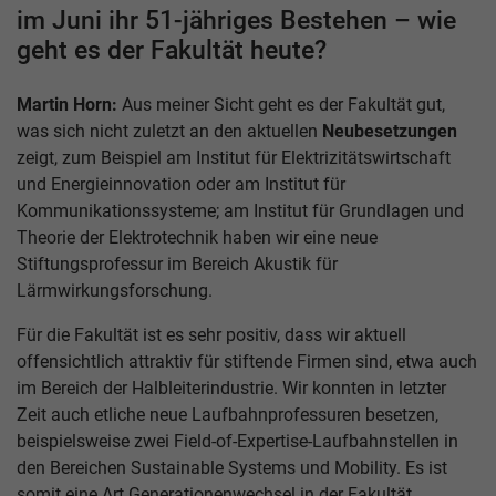
im Juni ihr 51-jähriges Bestehen – wie
geht es der Fakultät heute?
Martin Horn:
Aus meiner Sicht geht es der Fakultät gut,
was sich nicht zuletzt an den aktuellen
Neubesetzungen
zeigt, zum Beispiel am Institut für Elektrizitätswirtschaft
und Energieinnovation oder am Institut für
Kommunikationssysteme; am Institut für Grundlagen und
Theorie der Elektrotechnik haben wir eine neue
Stiftungsprofessur im Bereich Akustik für
Lärmwirkungsforschung.
Für die Fakultät ist es sehr positiv, dass wir aktuell
offensichtlich attraktiv für stiftende Firmen sind, etwa auch
im Bereich der Halbleiterindustrie. Wir konnten in letzter
Zeit auch etliche neue Laufbahnprofessuren besetzen,
beispielsweise zwei Field-of-Expertise-Laufbahnstellen in
den Bereichen Sustainable Systems und Mobility. Es ist
somit eine Art Generationenwechsel in der Fakultät