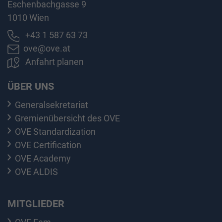
Eschenbachgasse 9
1010 Wien
+43 1 587 63 73
ove@ove.at
Anfahrt planen
ÜBER UNS
Generalsekretariat
Gremienübersicht des OVE
OVE Standardization
OVE Certification
OVE Academy
OVE ALDIS
MITGLIEDER