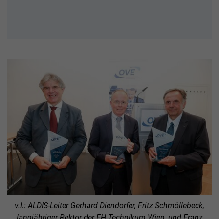
v.l.: ALDIS-Leiter Gerhard Diendorfer, Fritz Schmöllebeck,
langjähriger Rektor der FH Technikum Wien, und Franz