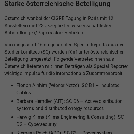
Starke österreichische Beteiligung
Österreich war bei der CIGRE-Tagung in Paris mit 12
Ausstellern und 23 akzeptierten wissenschaftlichen
Abhandlungen/Papers stark vertreten.
Von insgesamt 16 so genannten Special Reports aus den
Studienkomitees (SC) wurden fünf unter österreichischer
Beteiligung umgesetzt. Folgende Vertreter:innen aus
Österreich lieferten mit ihren Beiträgen als Special Reporter
wichtige Impulse für die internationale Zusammenarbeit:
Florian Ainhirn (Wiener Netze): SC B1 – Insulated
Cables
Barbara Herndler (AIT): SC C6 – Active distribution
systems and distributed energy resources
Herwig Klima (Klima Engineering & Consulting): SC
D2 – Cybersecurity
Klemens Reich (APG): SC C3 – Power system