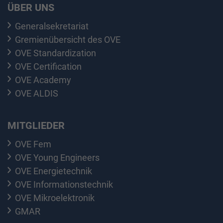
ÜBER UNS
Generalsekretariat
Gremienübersicht des OVE
OVE Standardization
OVE Certification
OVE Academy
OVE ALDIS
MITGLIEDER
OVE Fem
OVE Young Engineers
OVE Energietechnik
OVE Informationstechnik
OVE Mikroelektronik
GMAR