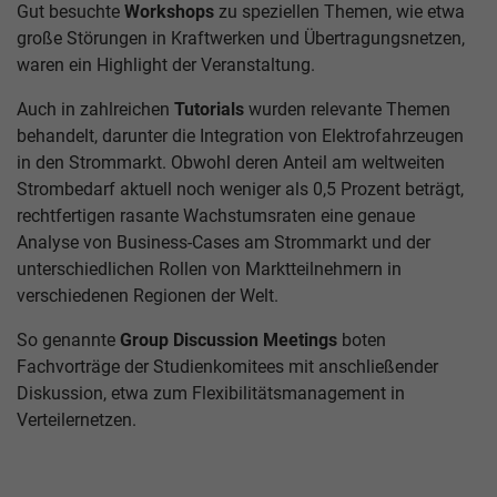
Gut besuchte
Workshops
zu speziellen Themen, wie etwa
große Störungen in Kraftwerken und Übertragungsnetzen,
waren ein Highlight der Veranstaltung.
Auch in zahlreichen
Tutorials
wurden relevante Themen
behandelt, darunter die Integration von Elektrofahrzeugen
in den Strommarkt. Obwohl deren Anteil am weltweiten
Strombedarf aktuell noch weniger als 0,5 Prozent beträgt,
rechtfertigen rasante Wachstumsraten eine genaue
Analyse von Business-Cases am Strommarkt und der
unterschiedlichen Rollen von Marktteilnehmern in
verschiedenen Regionen der Welt.
So genannte
Group Discussion Meetings
boten
Fachvorträge der Studienkomitees mit anschließender
Diskussion, etwa zum Flexibilitätsmanagement in
Verteilernetzen.