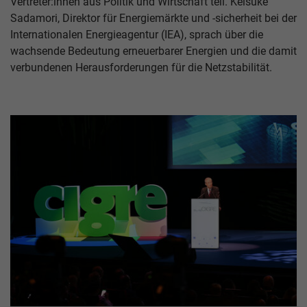
Vertreter:innen aus Politik und Wirtschaft teil. Keisuke
Sadamori, Direktor für Energiemärkte und -sicherheit bei der
Internationalen Energieagentur (IEA), sprach über die
wachsende Bedeutung erneuerbarer Energien und die damit
verbundenen Herausforderungen für die Netzstabilität.