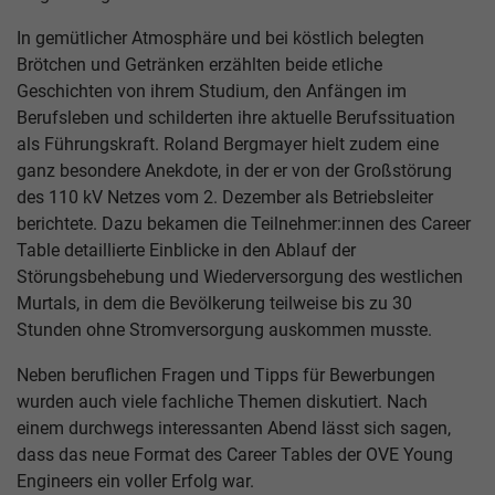
In gemütlicher Atmosphäre und bei köstlich belegten
Brötchen und Getränken erzählten beide etliche
Geschichten von ihrem Studium, den Anfängen im
Berufsleben und schilderten ihre aktuelle Berufssituation
als Führungskraft. Roland Bergmayer hielt zudem eine
ganz besondere Anekdote, in der er von der Großstörung
des 110 kV Netzes vom 2. Dezember als Betriebsleiter
berichtete. Dazu bekamen die Teilnehmer:innen des Career
Table detaillierte Einblicke in den Ablauf der
Störungsbehebung und Wiederversorgung des westlichen
Murtals, in dem die Bevölkerung teilweise bis zu 30
Stunden ohne Stromversorgung auskommen musste.
Neben beruflichen Fragen und Tipps für Bewerbungen
wurden auch viele fachliche Themen diskutiert. Nach
einem durchwegs interessanten Abend lässt sich sagen,
dass das neue Format des Career Tables der OVE Young
Engineers ein voller Erfolg war.