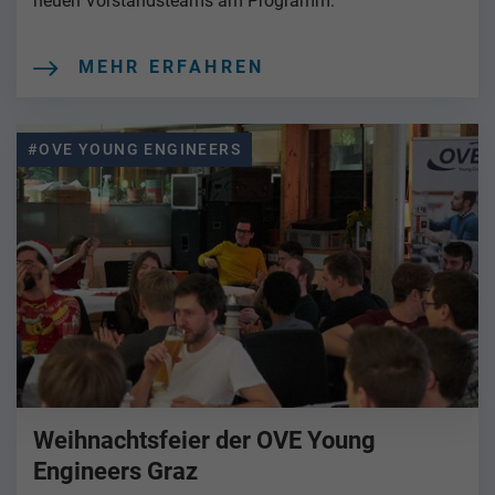
neuen Vorstandsteams am Programm.
MEHR ERFAHREN
#OVE YOUNG ENGINEERS
Weihnachtsfeier der OVE Young
Engineers Graz