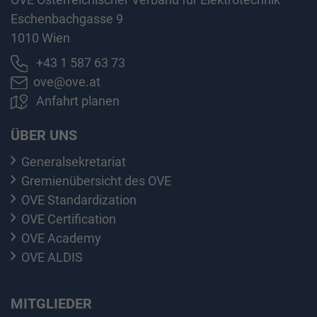
Eschenbachgasse 9
1010 Wien
+43 1 587 63 73
ove@ove.at
Anfahrt planen
ÜBER UNS
Generalsekretariat
Gremienübersicht des OVE
OVE Standardization
OVE Certification
OVE Academy
OVE ALDIS
MITGLIEDER