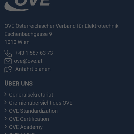
OVE Österreichischer Verband für Elektrotechnik
Eschenbachgasse 9
1010 Wien
+43 1 587 63 73
ove@ove.at
Anfahrt planen
ÜBER UNS
Generalsekretariat
Gremienübersicht des OVE
OVE Standardization
OVE Certification
OVE Academy