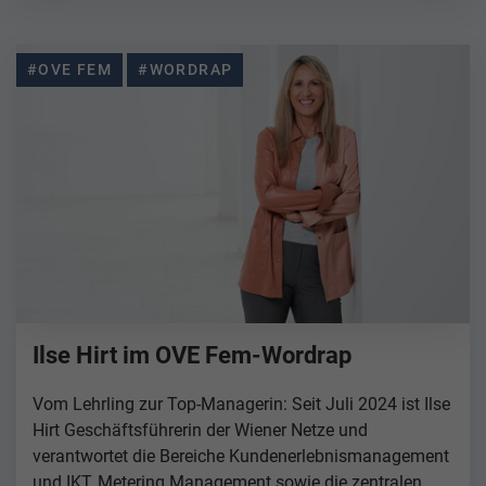
#OVE FEM
#WORDRAP
Ilse Hirt im OVE Fem-Wordrap
Vom Lehrling zur Top-Managerin: Seit Juli 2024 ist Ilse
Hirt Geschäftsführerin der Wiener Netze und
verantwortet die Bereiche Kundenerlebnismanagement
und IKT, Metering Management sowie die zentralen