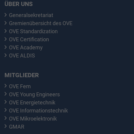
ÜBER UNS
Generalsekretariat
Gremienübersicht des OVE
OVE Standardization
OVE Certification
OVE Academy
OVE ALDIS
MITGLIEDER
OVE Fem
OVE Young Engineers
OVE Energietechnik
OVE Informationstechnik
OVE Mikroelektronik
GMAR