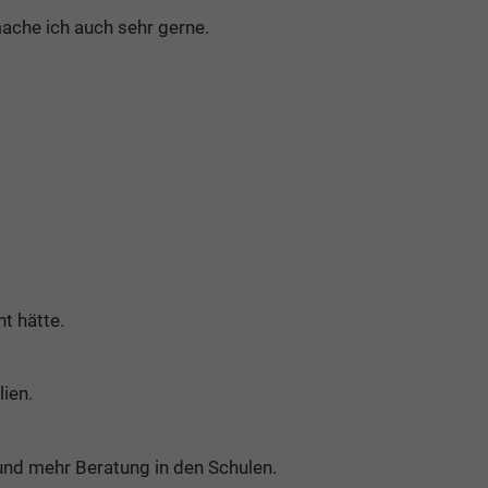
ache ich auch sehr gerne.
ht hätte.
lien.
r und mehr Beratung in den Schulen.