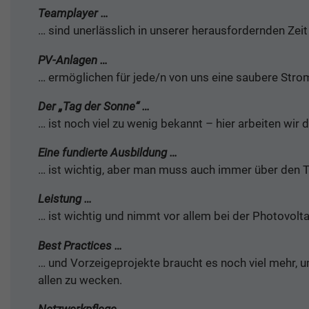
Teamplayer …
… sind unerlässlich in unserer herausfordernden Zei
PV-Anlagen …
… ermöglichen für jede/n von uns eine saubere Strom
Der „Tag der Sonne“ …
… ist noch viel zu wenig bekannt – hier arbeiten wir d
Eine fundierte Ausbildung …
… ist wichtig, aber man muss auch immer über den Te
Leistung …
… ist wichtig und nimmt vor allem bei der Photovolt
Best Practices …
… und Vorzeigeprojekte braucht es noch viel mehr, u
allen zu wecken.
Netzwerkpflege …