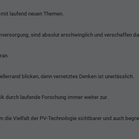
t mit laufend neuen Themen.
versorgung, sind absolut erschwinglich und verschaffen dab
ran.
llerrand blicken, denn vernetztes Denken ist unerlässlich.
aik durch laufende Forschung immer weiter zur.
m die Vielfalt der PV-Technologie sichtbarer und auch begr