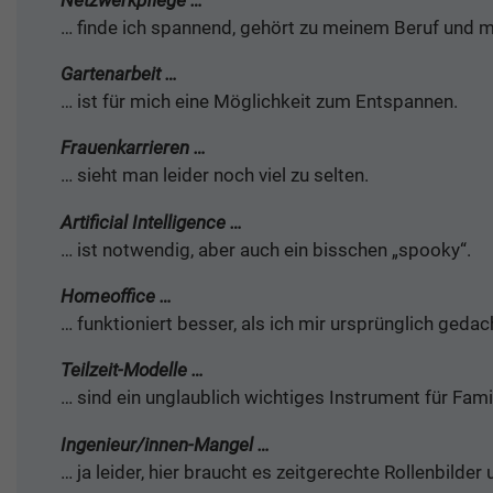
… finde ich spannend, gehört zu meinem Beruf und m
Gartenarbeit …
… ist für mich eine Möglichkeit zum Entspannen.
Frauenkarrieren …
… sieht man leider noch viel zu selten.
Artificial Intelligence …
… ist notwendig, aber auch ein bisschen „spooky“.
Homeoffice …
… funktioniert besser, als ich mir ursprünglich gedac
Teilzeit-Modelle …
… sind ein unglaublich wichtiges Instrument für Fami
Ingenieur/innen-Mangel …
… ja leider, hier braucht es zeitgerechte Rollenbilde