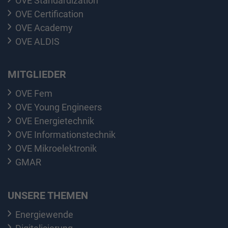
OVE Standardization
OVE Certification
OVE Academy
OVE ALDIS
MITGLIEDER
OVE Fem
OVE Young Engineers
OVE Energietechnik
OVE Informationstechnik
OVE Mikroelektronik
GMAR
UNSERE THEMEN
Energiewende