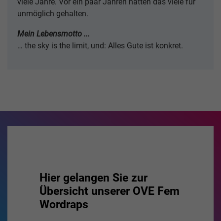
viele Jahre. Vor ein paar Jahren hätten das viele für
unmöglich gehalten.
Mein Lebensmotto ...
… the sky is the limit, und: Alles Gute ist konkret.
Hier gelangen Sie zur
Übersicht unserer OVE Fem
Wordraps