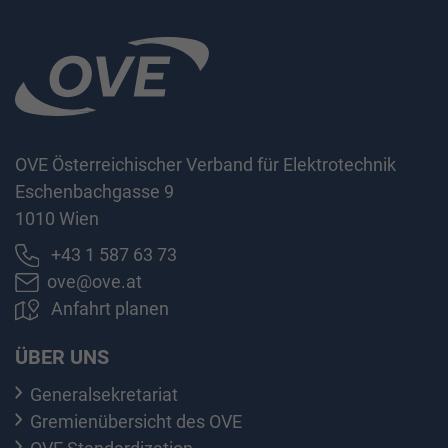
OVE Österreichischer Verband für Elektrotechnik
Eschenbachgasse 9
1010 Wien
+43 1 587 63 73
ove@ove.at
Anfahrt planen
ÜBER UNS
Generalsekretariat
Gremienübersicht des OVE