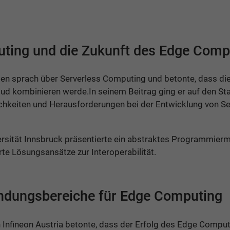
ting und die Zukunft des Edge Comp
ien sprach über Serverless Computing und betonte, dass d
oud kombinieren werde.In seinem Beitrag ging er auf den S
ichkeiten und Herausforderungen bei der Entwicklung von 
rsität Innsbruck präsentierte ein abstraktes Programmierm
rte Lösungsansätze zur Interoperabilität.
ndungsbereiche für Edge Computing
Infineon Austria betonte, dass der Erfolg des Edge Comput