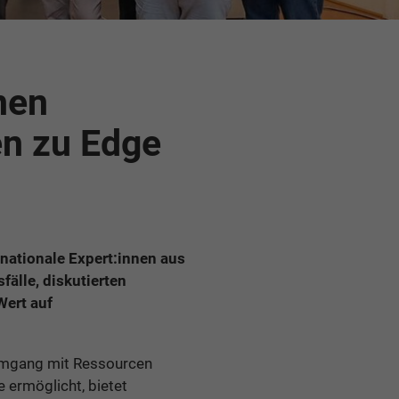
nen
en zu Edge
ationale Expert:innen aus
älle, diskutierten
ert auf
 Umgang mit Ressourcen
 ermöglicht, bietet