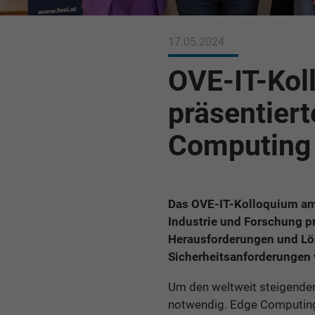
17.05.2024
OVE-IT-Kol
präsentier
Computing
Das OVE-IT-Kolloquium am
Industrie und Forschung p
Herausforderungen und Lö
Sicherheitsanforderungen
Um den weltweit steigenden
notwendig. Edge Computing,