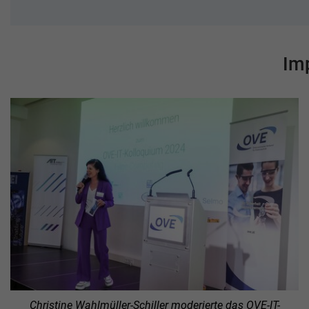
Im
Christine Wahlmüller-Schiller moderierte das OVE-IT-