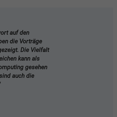
ort auf den
en die Vorträge
zeigt. Die Vielfalt
ichen kann als
Computing gesehen
sind auch die
"