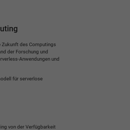
uting
ie Zukunft des Computings
tand der Forschung und
Serverless-Anwendungen und
odell für serverlose
ing von der Verfügbarkeit