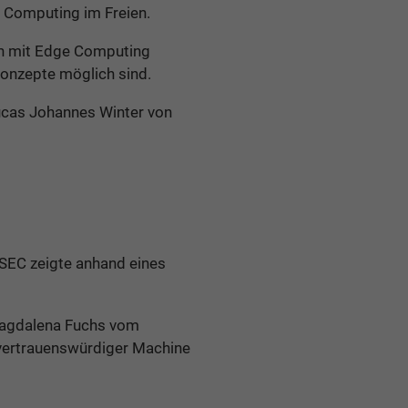
e Computing im Freien.
en mit Edge Computing
onzepte möglich sind.
ucas Johannes Winter von
-SEC zeigte anhand eines
 Magdalena Fuchs vom
 vertrauenswürdiger Machine