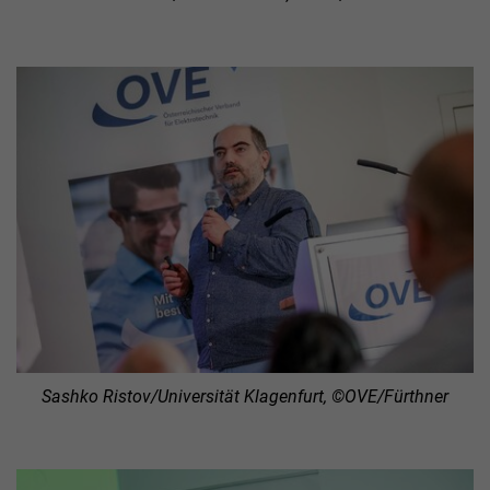
Sashko Ristov/Universität Klagenfurt, ©OVE/Fürthner