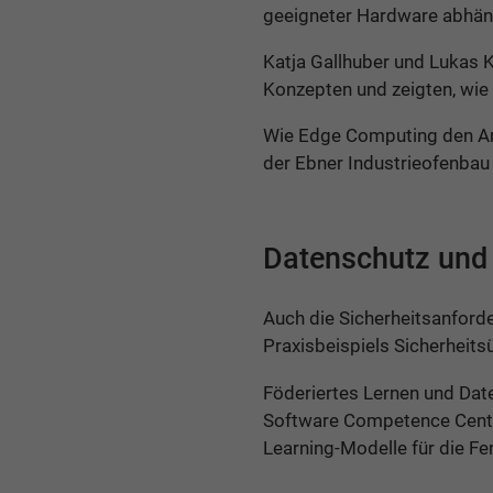
geeigneter Hardware abhäng
Katja Gallhuber und Lukas
Konzepten und zeigten, wie
Wie Edge Computing den An
der Ebner Industrieofenba
Datenschutz und 
Auch die Sicherheitsanford
Praxisbeispiels Sicherheit
Föderiertes Lernen und Dat
Software Competence Center
Learning-Modelle für die Fe