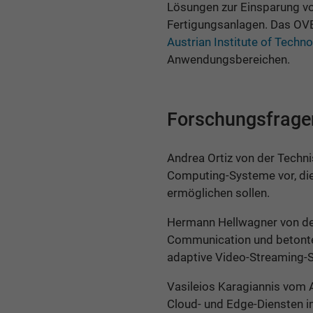
Lösungen zur Einsparung von
Fertigungsanlagen. Das OVE
Austrian Institute of Techn
Anwendungsbereichen.
Forschungsfrage
Andrea Ortiz von der Techn
Computing-Systeme vor, di
ermöglichen sollen.
Hermann Hellwagner von der
Communication und betont
adaptive Video-Streaming-
Vasileios Karagiannis vom A
Cloud- und Edge-Diensten i