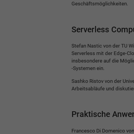
Geschäftsmöglichkeiten.
Serverless Compu
Stefan Nastic von der TU W
Serverless mit der Edge-Cl
insbesondere auf die Mögl
-Systemen ein.
Sashko Ristov von der Unive
Arbeitsabläufe und diskutie
Praktische Anwe
Francesco Di Domenico von 