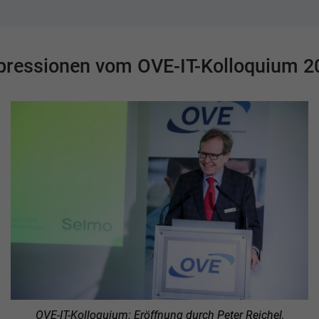
pressionen vom OVE-IT-Kolloquium 2
OVE-IT-Kolloquium: Eröffnung durch Peter Reichel,