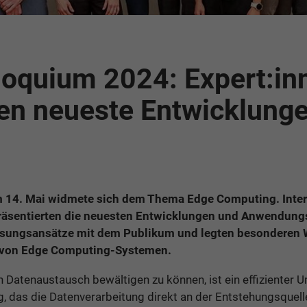
loquium 2024: Expert:in
ten neueste Entwicklung
 14. Mai widmete sich dem Thema Edge Computing. Intern
räsentierten die neuesten Entwicklungen und Anwendungsf
sungsansätze mit dem Publikum und legten besonderen W
 von Edge Computing-Systemen.
 Datenaustausch bewältigen zu können, ist ein effizienter
 das die Datenverarbeitung direkt an der Entstehungsquelle