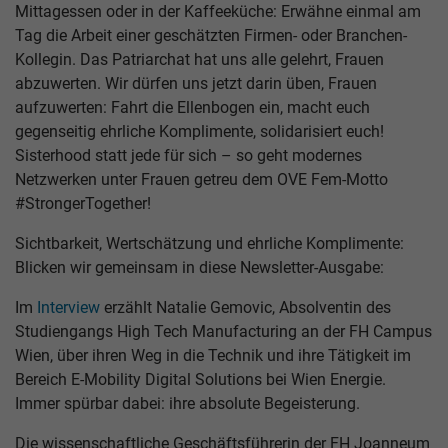
Mittagessen oder in der Kaffeeküche: Erwähne einmal am
Tag die Arbeit einer geschätzten Firmen- oder Branchen-
Kollegin. Das Patriarchat hat uns alle gelehrt, Frauen
abzuwerten. Wir dürfen uns jetzt darin üben, Frauen
aufzuwerten: Fahrt die Ellenbogen ein, macht euch
gegenseitig ehrliche Komplimente, solidarisiert euch!
Sisterhood statt jede für sich – so geht modernes
Netzwerken unter Frauen getreu dem OVE Fem-Motto
#StrongerTogether!
Sichtbarkeit, Wertschätzung und ehrliche Komplimente:
Blicken wir gemeinsam in diese Newsletter-Ausgabe:
Im
Interview
erzählt Natalie Gemovic, Absolventin des
Studiengangs High Tech Manufacturing an der FH Campus
Wien, über ihren Weg in die Technik und ihre Tätigkeit im
Bereich E-Mobility Digital Solutions bei Wien Energie.
Immer spürbar dabei: ihre absolute Begeisterung.
Die wissenschaftliche Geschäftsführerin der FH Joanneum