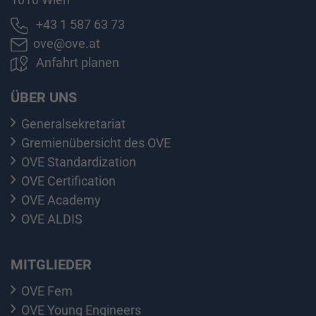
+43 1 587 63 73
ove@ove.at
Anfahrt planen
ÜBER UNS
Generalsekretariat
Gremienübersicht des OVE
OVE Standardization
OVE Certification
OVE Academy
OVE ALDIS
MITGLIEDER
OVE Fem
OVE Young Engineers