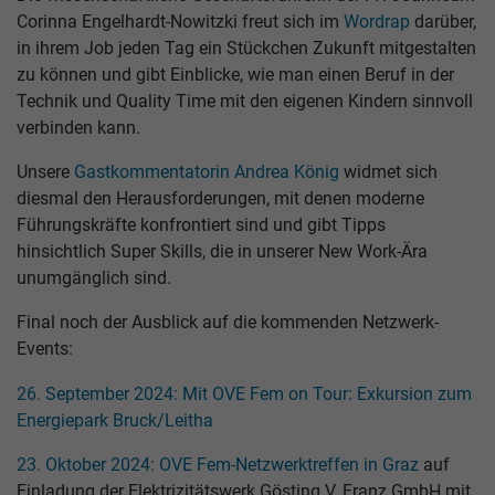
Corinna Engelhardt-Nowitzki freut sich im
Wordrap
darüber,
in ihrem Job jeden Tag ein Stückchen Zukunft mitgestalten
zu können und gibt Einblicke, wie man einen Beruf in der
Technik und Quality Time mit den eigenen Kindern sinnvoll
verbinden kann.
Unsere
Gastkommentatorin Andrea König
widmet sich
diesmal den Herausforderungen, mit denen moderne
Führungskräfte konfrontiert sind und gibt Tipps
hinsichtlich Super Skills, die in unserer New Work-Ära
unumgänglich sind.
Final noch der Ausblick auf die kommenden Netzwerk-
Events:
26. September 2024: Mit OVE Fem on Tour: Exkursion zum
Energiepark Bruck/Leitha
23. Oktober 2024: OVE Fem-Netzwerktreffen in Graz
auf
Einladung der Elektrizitätswerk Gösting V. Franz GmbH mit