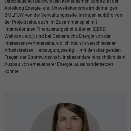
verschiedenen Blickwinkeln kennenlernen konnte: in der
Abteilung Energie- und Umweltökonomie im damaligen
BMLFUW von der Verwaltungsseite; im Ingenieurbüro von
der Projektseite, auch im Zusammenspiel mit
internationalen Finanzierungsinstitutionen (EBRD,
Weltbank etc.); und bei Oesterreichs Energie von der
Interessensvertreterseite, wo ich mich in verschiedenen
Arbeitskreisen – erzeugungsseitig – mit den drängenden
Fragen der Stromwirtschaft, insbesondere hinsichtlich dem
Ausbau von erneuerbarer Energie, auseinandersetzen
konnte.