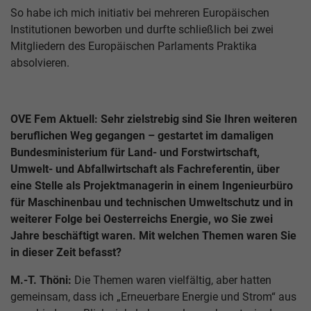
So habe ich mich initiativ bei mehreren Europäischen
Institutionen beworben und durfte schließlich bei zwei
Mitgliedern des Europäischen Parlaments Praktika
absolvieren.
OVE Fem Aktuell: Sehr zielstrebig sind Sie Ihren weiteren
beruflichen Weg gegangen – gestartet im damaligen
Bundesministerium für Land- und Forstwirtschaft,
Umwelt- und Abfallwirtschaft als Fachreferentin, über
eine Stelle als Projektmanagerin in einem Ingenieurbüro
für Maschinenbau und technischen Umweltschutz und in
weiterer Folge bei Oesterreichs Energie, wo Sie zwei
Jahre beschäftigt waren. Mit welchen Themen waren Sie
in dieser Zeit befasst?
M.-T. Thöni:
Die Themen waren vielfältig, aber hatten
gemeinsam, dass ich „Erneuerbare Energie und Strom“ aus