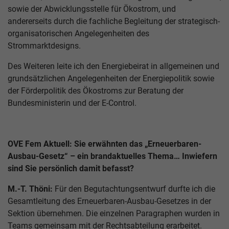
sowie der Abwicklungsstelle für Ökostrom, und
andererseits durch die fachliche Begleitung der strategisch-
organisatorischen Angelegenheiten des
Strommarktdesigns.
Des Weiteren leite ich den Energiebeirat in allgemeinen und
grundsätzlichen Angelegenheiten der Energiepolitik sowie
der Förderpolitik des Ökostroms zur Beratung der
Bundesministerin und der E-Control.
OVE Fem Aktuell: Sie erwähnten das „Erneuerbaren-
Ausbau-Gesetz“ – ein brandaktuelles Thema… Inwiefern
sind Sie persönlich damit befasst?
M.-T. Thöni:
Für den Begutachtungsentwurf durfte ich die
Gesamtleitung des Erneuerbaren-Ausbau-Gesetzes in der
Sektion übernehmen. Die einzelnen Paragraphen wurden in
Teams gemeinsam mit der Rechtsabteilung erarbeitet.