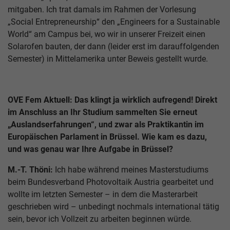
mitgaben. Ich trat damals im Rahmen der Vorlesung
„Social Entrepreneurship“ den „Engineers for a Sustainable
World“ am Campus bei, wo wir in unserer Freizeit einen
Solarofen bauten, der dann (leider erst im darauffolgenden
Semester) in Mittelamerika unter Beweis gestellt wurde.
OVE Fem Aktuell: Das klingt ja wirklich aufregend! Direkt
im Anschluss an Ihr Studium sammelten Sie erneut
„Auslandserfahrungen“, und zwar als Praktikantin im
Europäischen Parlament in Brüssel. Wie kam es dazu,
und was genau war Ihre Aufgabe in Brüssel?
M.-T. Thöni:
Ich habe während meines Masterstudiums
beim Bundesverband Photovoltaik Austria gearbeitet und
wollte im letzten Semester – in dem die Masterarbeit
geschrieben wird – unbedingt nochmals international tätig
sein, bevor ich Vollzeit zu arbeiten beginnen würde.