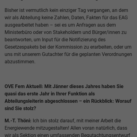
Bisher ist vermutlich kein einziger Tag vergangen, an dem
wir als Abteilung keine Zahlen, Daten, Fakten für das EAG
ausgearbeitet haben – sei es um Anfragen aus dem
Ministerbüro oder von Stakeholdern und Bürger/innen zu
beantworten, um Input für die Notifizierung des
Gesetzespakets bei der Kommission zu erarbeiten, oder um
uns mit unserem Gutachter für die geplanten Verordnungen
abzustimmen.
OVE Fem Aktuell: Mit Jänner dieses Jahres haben Sie
quasi das erste Jahr in Ihrer Funktion als
Abteilungsleiterin abgeschlossen – ein Rückblick: Worauf
sind Sie stolz?
M.-T. Thöni:
Ich bin stolz darauf, mit meiner Arbeit die
Energiewende mitzugestalten! Allen voran natürlich, dass
wir als Sektion einen umfassenden Begutachtungsentwurf