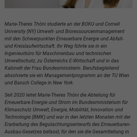
Marie-Theres Thöni studierte an der BOKU und Cornell
University (NY) Umwelt- und Bioressourcenmanagement
mit den Schwerpunkten Erneuerbare Energie und Abfall-
und Kreislaufwirtschaft. Ihr Weg führte sie in ein
Ingenieurbüro für Maschinenbau und technischen
Umweltschutz, zu Österreichs E-Wirtschaft und in das
Kabinett der Frau Bundesministerin. Berufsbegleitend
absolvierte sie ein Managementprogramm an der TU Wien
und Baruch College in New York.
Seit 2020 leitet Marie-Theres Thöni die Abteilung für
Erneuerbare Energie und Strom im Bundesministerium für
Klimaschutz Umwelt, Energie, Mobilität, Innovation und
Technologie (BMK) und war in den letzten Monaten mit der
Erarbeitung des Begutachtungsentwurfs des Erneuerbaren-
Ausbau-Gesetzes befasst, für den sie die Gesamtleitung in