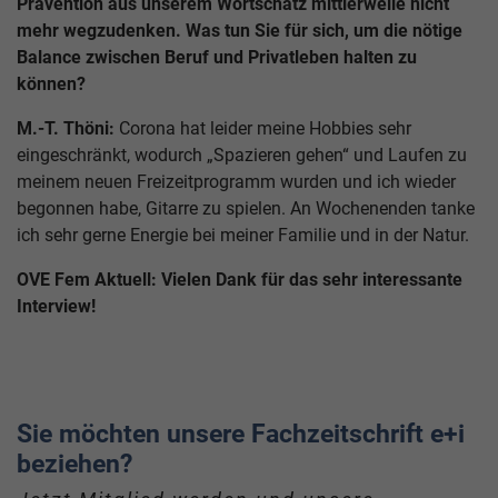
Prävention aus unserem Wortschatz mittlerweile nicht
mehr wegzudenken. Was tun Sie für sich, um die nötige
Balance zwischen Beruf und Privatleben halten zu
können?
M.-T. Thöni:
Corona hat leider meine Hobbies sehr
eingeschränkt, wodurch „Spazieren gehen“ und Laufen zu
meinem neuen Freizeitprogramm wurden und ich wieder
begonnen habe, Gitarre zu spielen. An Wochenenden tanke
ich sehr gerne Energie bei meiner Familie und in der Natur.
OVE Fem Aktuell: Vielen Dank für das sehr interessante
Interview!
Sie möchten unsere Fachzeitschrift e+i
beziehen?