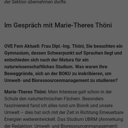
der Sektion übernehmen durfte.
Im Gespräch mit Marie-Theres Thöni
OVE Fem Aktuell: Frau Dipl.-Ing. Thöni, Sie besuchten ein
Gymnasium, dessen Schwerpunkt auf Sprachen liegt und
entschieden sich nach der Matura für ein
naturwissenschaftliches Studium. Was waren Ihre
Beweggründe, sich an der BOKU zu inskribieren, um
Umwelt- und Bioressourcenmanagement zu studieren?
Marie-Theres Thöni:
Mein Interesse galt schon in der
Schule den naturtechnischen Fächern. Besonders
faszinierend fand ich alles rund um Bionik und unsere
Umwelt – dies hat sich mit der Zeit in Richtung Erneuerbare
Energien weiterentwickelt. Das Studium UBRM (Anmerkung
der Redaktion: Umwelt- und Bioressourcenmanagement)