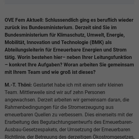
OVE Fem Aktuell: Schlussendlich ging es beruflich wieder
zurück ins Bundesministerium. Derzeit sind Sie im
Bundesministerium für Klimaschutz, Umwelt, Energie,
Mobilität, Innovation und Technologie (BMK) als
Abteilungsleiterin für Erneuerbare Energien und Strom
tätig. Worin bestehen hier– neben Ihrer Leitungsfunktion
– konkret Ihre Aufgaben? Woran arbeiten Sie gemeinsam
mit Ihrem Team und wie groß ist dieses?
M.-T. Thöni:
Gestartet habe ich mit einem sehr kleinen
Team. Mittlerweile sind wir auf zehn Personen
angewachsen. Derzeit arbeiten wir gemeinsam daran, die
Rahmenbedingungen für die Stromerzeugung aus
erneuerbaren Quellen zu verbessern. Dies einerseits mit der
Erarbeitung des Begutachtungsentwurfs des Erneuerbaren-
Ausbau-Gesetzespakets, der Umsetzung der Erneuerbaren
Richtlinie, der Betreuung des derzeitigen Ökostromgesetzes,