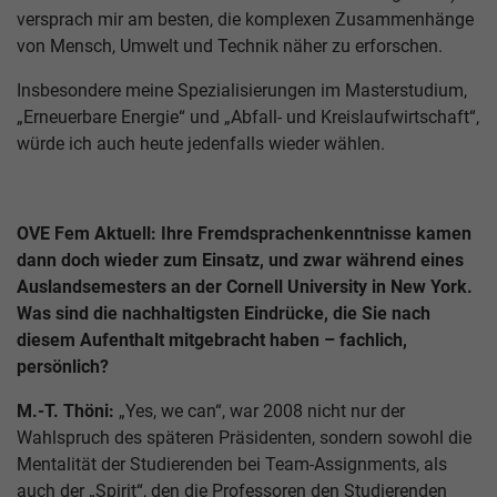
versprach mir am besten, die komplexen Zusammenhänge
von Mensch, Umwelt und Technik näher zu erforschen.
Insbesondere meine Spezialisierungen im Masterstudium,
„Erneuerbare Energie“ und „Abfall- und Kreislaufwirtschaft“,
würde ich auch heute jedenfalls wieder wählen.
OVE Fem Aktuell: Ihre Fremdsprachenkenntnisse kamen
dann doch wieder zum Einsatz, und zwar während eines
Auslandsemesters an der Cornell University in New York.
Was sind die nachhaltigsten Eindrücke, die Sie nach
diesem Aufenthalt mitgebracht haben – fachlich,
persönlich?
M.-T. Thöni:
„Yes, we can“, war 2008 nicht nur der
Wahlspruch des späteren Präsidenten, sondern sowohl die
Mentalität der Studierenden bei Team-Assignments, als
auch der „Spirit“, den die Professoren den Studierenden