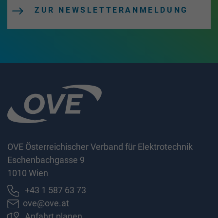
ZUR NEWSLETTERANMELDUNG
OVE Österreichischer Verband für Elektrotechnik
Eschenbachgasse 9
1010 Wien
+43 1 587 63 73
ove@ove.at
Anfahrt planen