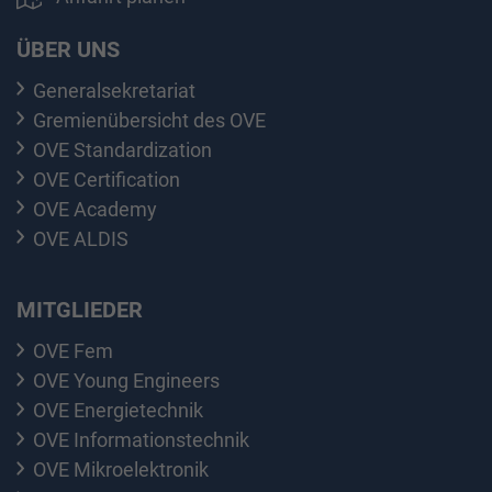
ÜBER UNS
Generalsekretariat
Gremienübersicht des OVE
OVE Standardization
OVE Certification
OVE Academy
OVE ALDIS
MITGLIEDER
OVE Fem
OVE Young Engineers
OVE Energietechnik
OVE Informationstechnik
OVE Mikroelektronik