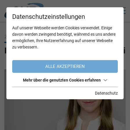
Datenschutzeinstellungen
Auf unserer Webseite werden Cookies verwendet. Einige
davon werden zwingend benötigt, während es uns andere
26.03.2021
ermöglichen, Ihre Nutzererfahrung auf unserer Webseite
zu verbessern.
Interview mit Marie-Theres Thöni
ALLE AKZEPTIEREN
Mehr über die genutzten Cookies erfahren
Datenschutz