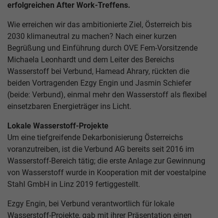
erfolgreichen After Work-Treffens.
Wie erreichen wir das ambitionierte Ziel, Österreich bis
2030 klimaneutral zu machen? Nach einer kurzen
Begrüßung und Einführung durch OVE Fem-Vorsitzende
Michaela Leonhardt und dem Leiter des Bereichs
Wasserstoff bei Verbund, Hamead Ahrary, rückten die
beiden Vortragenden Ezgy Engin und Jasmin Schiefer
(beide: Verbund), einmal mehr den Wasserstoff als flexibel
einsetzbaren Energieträger ins Licht.
Lokale Wasserstoff-Projekte
Um eine tiefgreifende Dekarbonisierung Österreichs
voranzutreiben, ist die Verbund AG bereits seit 2016 im
Wasserstoff-Bereich tätig; die erste Anlage zur Gewinnung
von Wasserstoff wurde in Kooperation mit der voestalpine
Stahl GmbH in Linz 2019 fertiggestellt.
Ezgy Engin, bei Verbund verantwortlich für lokale
Wasserstoff-Projekte, gab mit ihrer Präsentation einen