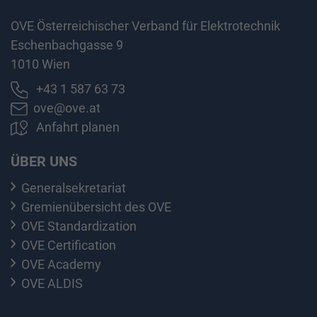
OVE Österreichischer Verband für Elektrotechnik
Eschenbachgasse 9
1010 Wien
+43 1 587 63 73
ove@ove.at
Anfahrt planen
ÜBER UNS
Generalsekretariat
Gremienübersicht des OVE
OVE Standardization
OVE Certification
OVE Academy
OVE ALDIS