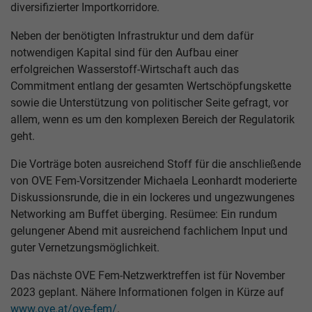
diversifizierter Importkorridore.
Neben der benötigten Infrastruktur und dem dafür
notwendigen Kapital sind für den Aufbau einer
erfolgreichen Wasserstoff-Wirtschaft auch das
Commitment entlang der gesamten Wertschöpfungskette
sowie die Unterstützung von politischer Seite gefragt, vor
allem, wenn es um den komplexen Bereich der Regulatorik
geht.
Die Vorträge boten ausreichend Stoff für die anschließende
von OVE Fem-Vorsitzender Michaela Leonhardt moderierte
Diskussionsrunde, die in ein lockeres und ungezwungenes
Networking am Buffet überging. Resümee: Ein rundum
gelungener Abend mit ausreichend fachlichem Input und
guter Vernetzungsmöglichkeit.
Das nächste OVE Fem-Netzwerktreffen ist für November
2023 geplant. Nähere Informationen folgen in Kürze auf
www.ove.at/ove-fem/
.