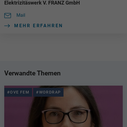
Elektrizitäswerk V. FRANZ GmbH
Mail
MEHR ERFAHREN
Verwandte Themen
#OVE FEM
#WORDRAP