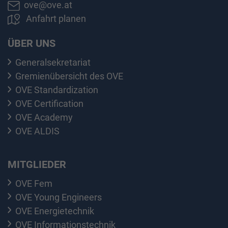
ove@ove.at
Anfahrt planen
ÜBER UNS
Generalsekretariat
Gremienübersicht des OVE
OVE Standardization
OVE Certification
OVE Academy
OVE ALDIS
MITGLIEDER
OVE Fem
OVE Young Engineers
OVE Energietechnik
OVE Informationstechnik