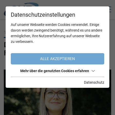
Datenschutzeinstellungen
Auf unserer Webseite werden Cookies verwendet. Einige
davon werden zwingend benötigt, während es uns andere
11.09.2025
ermöglichen, Ihre Nutzererfahrung auf unserer Webseite
zu verbessern.
Daniela Schlüsselberger im OVE
Fem-Wordrap
ALLE AKZEPTIEREN
Mehr über die genutzten Cookies erfahren
Datenschutz