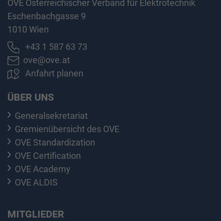
OVE Österreichischer Verband für Elektrotechnik
Eschenbachgasse 9
1010 Wien
+43 1 587 63 73
ove@ove.at
Anfahrt planen
ÜBER UNS
Generalsekretariat
Gremienübersicht des OVE
OVE Standardization
OVE Certification
OVE Academy
OVE ALDIS
MITGLIEDER