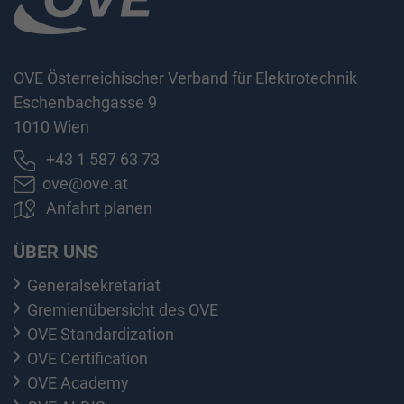
OVE Österreichischer Verband für Elektrotechnik
Eschenbachgasse 9
1010 Wien
+43 1 587 63 73
ove@ove.at
Anfahrt planen
ÜBER UNS
Generalsekretariat
Gremienübersicht des OVE
OVE Standardization
OVE Certification
OVE Academy