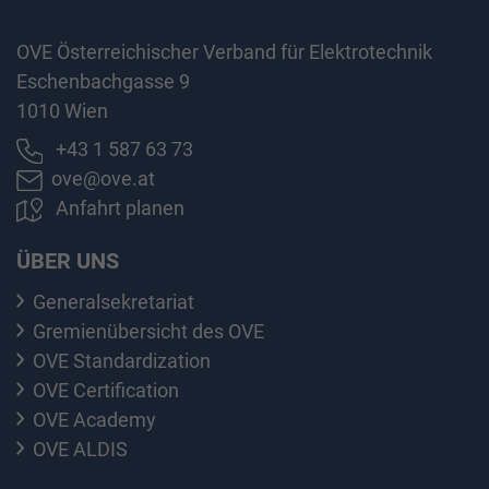
OVE Österreichischer Verband für Elektrotechnik
Eschenbachgasse 9
1010 Wien
+43 1 587 63 73
ove@ove.at
Anfahrt planen
ÜBER UNS
Generalsekretariat
Gremienübersicht des OVE
OVE Standardization
OVE Certification
OVE Academy
OVE ALDIS