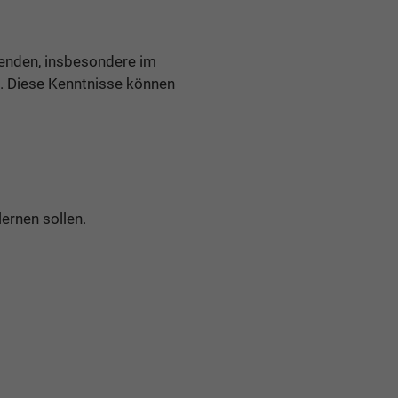
menden, insbesondere im
. Diese Kenntnisse können
ernen sollen.