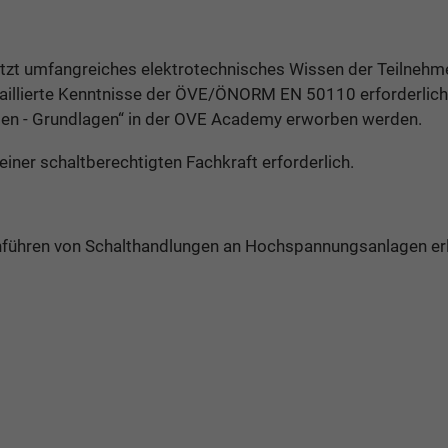
etzt umfangreiches elektrotechnisches Wissen der Teilneh
aillierte Kenntnisse der ÖVE/ÖNORM EN 50110 erforderlich
gen - Grundlagen“ in der OVE Academy erworben werden.
iner schaltberechtigten Fachkraft erforderlich.
chführen von Schalthandlungen an Hochspannungsanlagen erl