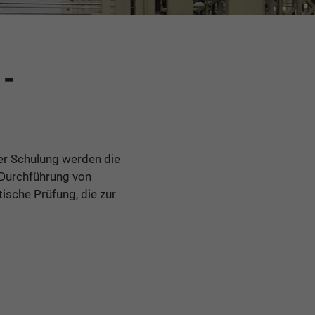
 -
er Schulung werden die
 Durchführung von
ische Prüfung, die zur