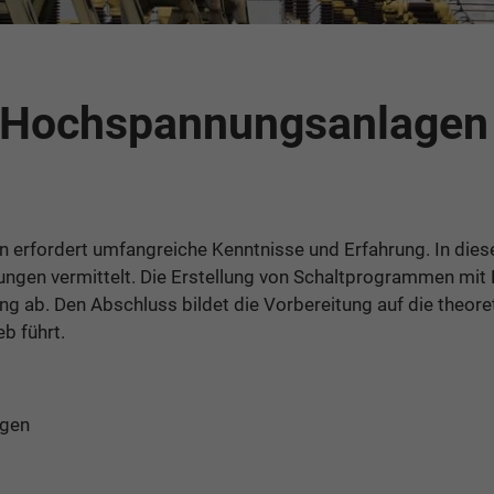
r Hochspannungsanlagen
n erfordert umfangreiche Kenntnisse und Erfahrung. In dies
rungen vermittelt. Die Erstellung von Schaltprogrammen mit
g ab. Den Abschluss bildet die Vorbereitung auf die theoret
b führt.
agen