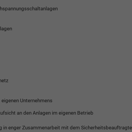
ochspannungsschaltanlagen
nlagen
netz
es eigenen Unternehmens
ufsicht an den Anlagen im eigenen Betrieb
ung in enger Zusammenarbeit mit dem Sicherheitsbeauftrag