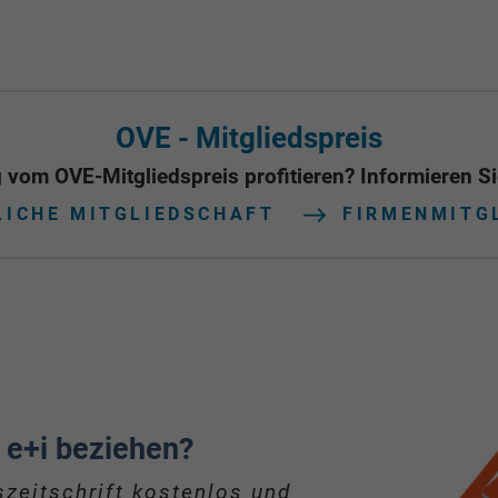
OVE - Mitgliedspreis
 vom OVE-Mitgliedspreis profitieren? Informieren Sie
LICHE MITGLIEDSCHAFT
FIRMENMITG
 e+i beziehen?
zeitschrift kostenlos und