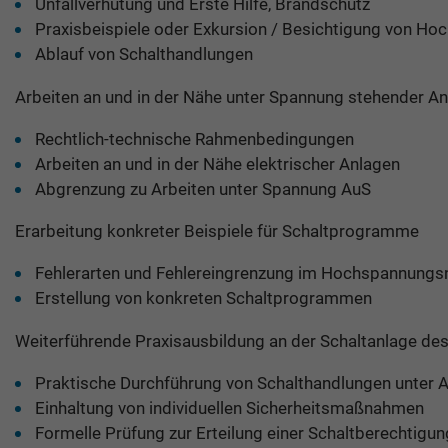
Unfallverhütung und Erste Hilfe, Brandschutz
Praxisbeispiele oder Exkursion / Besichtigung von H
Ablauf von Schalthandlungen
Arbeiten an und in der Nähe unter Spannung stehender A
Rechtlich-technische Rahmenbedingungen
Arbeiten an und in der Nähe elektrischer Anlagen
Abgrenzung zu Arbeiten unter Spannung AuS
Erarbeitung konkreter Beispiele für Schaltprogramme
Fehlerarten und Fehlereingrenzung im Hochspannungs
Erstellung von konkreten Schaltprogrammen
Weiterführende Praxisausbildung an der Schaltanlage d
Praktische Durchführung von Schalthandlungen unter A
Einhaltung von individuellen Sicherheitsmaßnahmen
Formelle Prüfung zur Erteilung einer Schaltberechtig