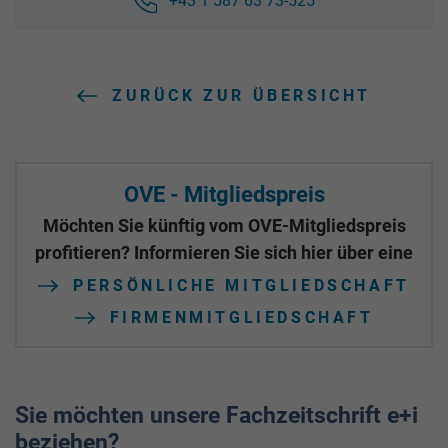
+43 1 587 63 73-525
ZURÜCK ZUR ÜBERSICHT
OVE - Mitgliedspreis
Möchten Sie künftig vom OVE-Mitgliedspreis
profitieren? Informieren Sie sich hier über eine
PERSÖNLICHE MITGLIEDSCHAFT
FIRMENMITGLIEDSCHAFT
Sie möchten unsere Fachzeitschrift e+i
beziehen?