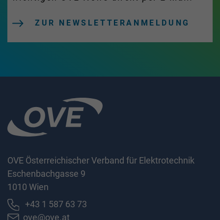
ZUR NEWSLETTERANMELDUNG
OVE Österreichischer Verband für Elektrotechnik
Eschenbachgasse 9
1010 Wien
+43 1 587 63 73
ove@ove.at