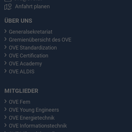
Anfahrt planen
ÜBER UNS
Generalsekretariat
Gremienübersicht des OVE
OVE Standardization
OVE Certification
OVE Academy
OVE ALDIS
MITGLIEDER
OVE Fem
OVE Young Engineers
OVE Energietechnik
OVE Informationstechnik