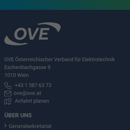
OVE Österreichischer Verband für Elektrotechnik
Eschenbachgasse 9
1010 Wien
+43 1 587 63 73
ove@ove.at
Anfahrt planen
ÜBER UNS
Generalsekretariat