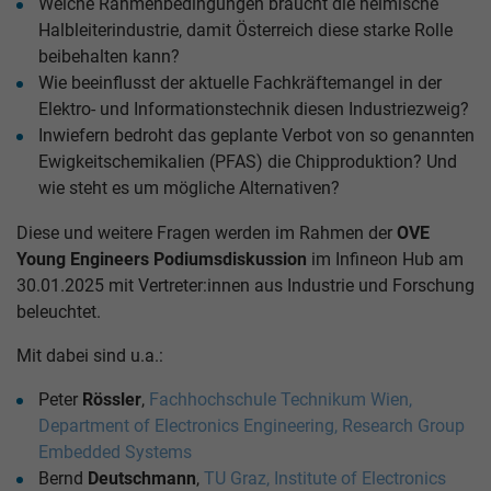
Welche Rahmenbedingungen braucht die heimische
Halbleiterindustrie, damit Österreich diese starke Rolle
beibehalten kann?
Wie beeinflusst der aktuelle Fachkräftemangel in der
Elektro- und Informationstechnik diesen Industriezweig?
Inwiefern bedroht das geplante Verbot von so genannten
Ewigkeitschemikalien (PFAS) die Chipproduktion? Und
wie steht es um mögliche Alternativen?
Diese und weitere Fragen werden im Rahmen der
OVE
Young Engineers Podiumsdiskussion
im Infineon Hub am
30.01.2025 mit Vertreter:innen aus Industrie und Forschung
beleuchtet.
Mit dabei sind u.a.:
Peter
Rössler
,
Fachhochschule Technikum Wien,
Department of Electronics Engineering, Research Group
Embedded Systems
Bernd
Deutschmann
,
TU Graz, Institute of Electronics