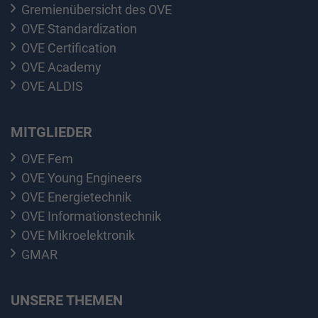
Gremienübersicht des OVE
OVE Standardization
OVE Certification
OVE Academy
OVE ALDIS
MITGLIEDER
OVE Fem
OVE Young Engineers
OVE Energietechnik
OVE Informationstechnik
OVE Mikroelektronik
GMAR
UNSERE THEMEN