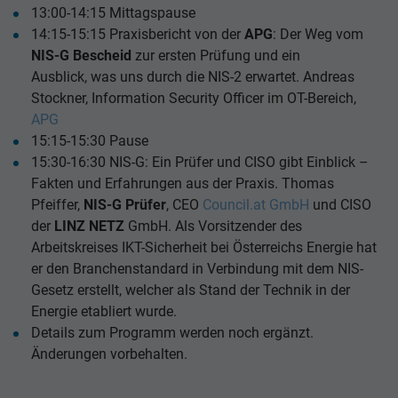
13:00-14:15 Mittagspause
14:15-15:15 Praxisbericht von der
APG
: Der Weg vom
NIS-G Bescheid
zur ersten Prüfung und ein
Ausblick, was uns durch die NIS-2 erwartet. Andreas
Stockner, Information Security Officer im OT-Bereich,
APG
15:15-15:30 Pause
15:30-16:30 NIS-G: Ein Prüfer und CISO gibt Einblick –
Fakten und Erfahrungen aus der Praxis. Thomas
Pfeiffer,
NIS-G Prüfer
, CEO
Council.at GmbH
und CISO
der
LINZ NETZ
GmbH. Als Vorsitzender des
Arbeitskreises IKT-Sicherheit bei Österreichs Energie hat
er den Branchenstandard in Verbindung mit dem NIS-
Gesetz erstellt, welcher als Stand der Technik in der
Energie etabliert wurde.
Details zum Programm werden noch ergänzt.
Änderungen vorbehalten.