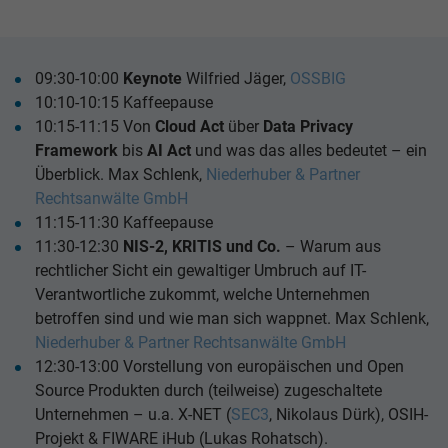
09:30-10:00
Keynote
Wilfried Jäger,
OSSBIG
10:10-10:15 Kaffeepause
10:15-11:15 Von
Cloud Act
über
Data Privacy
Framework
bis
AI Act
und was das alles bedeutet – ein
Überblick. Max Schlenk,
Niederhuber & Partner
Rechtsanwälte GmbH
11:15-11:30 Kaffeepause
11:30-12:30
NIS-2, KRITIS und Co.
– Warum aus
rechtlicher Sicht ein gewaltiger Umbruch auf IT-
Verantwortliche zukommt, welche Unternehmen
betroffen sind und wie man sich wappnet. Max Schlenk,
Niederhuber & Partner Rechtsanwälte GmbH
12:30-13:00 Vorstellung von europäischen und Open
Source Produkten durch (teilweise) zugeschaltete
Unternehmen – u.a. X-NET (
SEC3
, Nikolaus Dürk), OSIH-
Projekt & FIWARE iHub (Lukas Rohatsch).