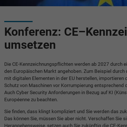
Konferenz: CE–Kennzei
umsetzen
Die CE-Kennzeichnungspflichten werden ab 2027 durch ei
den Europäischen Markt angehoben. Zum Beispiel durch de
mit digitalen Elementen in der EU herstellen, importieren
Schutz von Maschinen vor Korrumpierung entsprechend d
Auch Cyber Security Anforderungen in Bezug auf KI (Künst
Européenne zu beachten.
Sie finden, dass klingt kompliziert und Sie werden das zu
Das können Sie, müssen Sie aber nicht. Verschaffen Sie s
Herangehensweise, setzen auch Sie zukünftig die CE-Ken