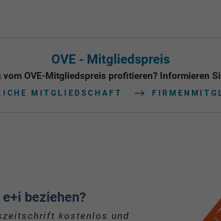
OVE - Mitgliedspreis
 vom OVE-Mitgliedspreis profitieren? Informieren Sie
LICHE MITGLIEDSCHAFT
FIRMENMITG
 e+i beziehen?
zeitschrift kostenlos und