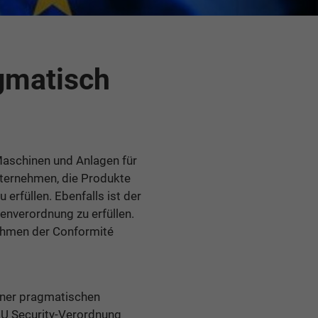
gmatisch
Maschinen und Anlagen für
nternehmen, die Produkte
erfüllen. Ebenfalls ist der
nverordnung zu erfüllen.
Rahmen der Conformité
einer pragmatischen
EU Security-Verordnung