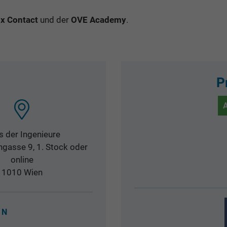
x Contact
und der
OVE Academy
.
P
 der Ingenieure
gasse 9, 1. Stock oder
online
1010
Wien
EN