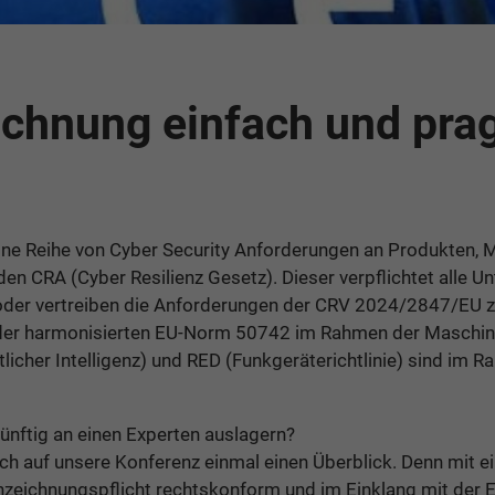
chnung einfach und pra
ne Reihe von Cyber Security Anforderungen an Produkten, 
n CRA (Cyber Resilienz Gesetz). Dieser verpflichtet alle U
 oder vertreiben die Anforderungen der CRV 2024/2847/EU zu 
er harmonisierten EU-Norm 50742 im Rahmen der Maschine
licher Intelligenz) und RED (Funkgeräterichtlinie) sind im 
künftig an einen Experten auslagern?
ich auf unsere Konferenz einmal einen Überblick. Denn mit 
nzeichnungspflicht rechtskonform und im Einklang mit der 