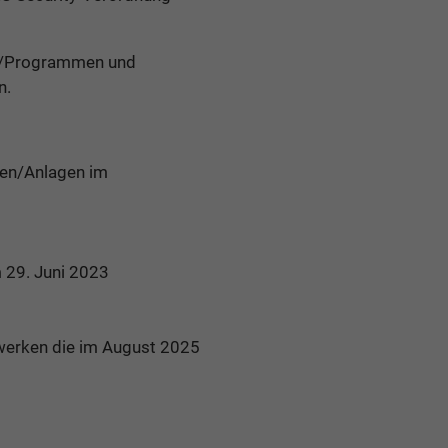
re/Programmen und
n.
nen/Anlagen im
 29. Juni 2023
etzwerken die im August 2025