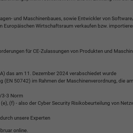
nlagen- und Maschinenbaues, sowie Entwickler von Softwa
 Europäischen Wirtschaftsraum verkaufen bzw. importiere
Anforderungen für CE-Zulassungen von Produkten und Maschi
CRA) das am 11. Dezember 2024 verabschiedet wurde
ng (EN 50742) im Rahmen der Maschinenverordnung, die am
2/3-3 Norm
, (e), (f) - also der Cyber Security Risikobeurteilung von N
 durch unsere Experten
bruar online.