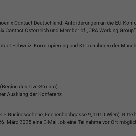
hoenix Contact Deutschland: Anforderungen an die EU-Konf
Phoenix Contact Österreich und Member of „CRA Working Grou
Contact Schweiz: Korrumpierung und KI im Rahmen der Masc
 (Beginn des Live-Stream)
her Ausklang der Konferenz
ck – Businessebene, Eschenbachgasse 9, 1010 Wien). Bitte b
26. März 2025 eine E-Mail, ob eine Teilnahme vor Ort möglich