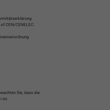
ormitätserklärung
p“ of CEN/CENELEC:
hinenverordnung
eachten Sie, dass die
 ist.