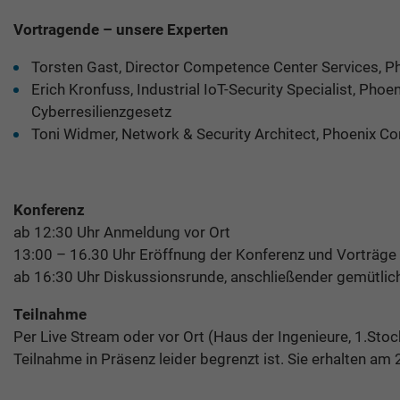
Vortragende – unsere Experten
Torsten Gast, Director Competence Center Services, P
Erich Kronfuss, Industrial IoT-Security Specialist, 
Cyberresilienzgesetz
Toni Widmer, Network & Security Architect, Phoenix 
Konferenz
ab 12:30 Uhr Anmeldung vor Ort
13:00 – 16.30 Uhr Eröffnung der Konferenz und Vorträge
ab 16:30 Uhr Diskussionsrunde, anschließender gemütlic
Teilnahme
Per Live Stream oder vor Ort (Haus der Ingenieure, 1.Sto
Teilnahme in Präsenz leider begrenzt ist. Sie erhalten am 