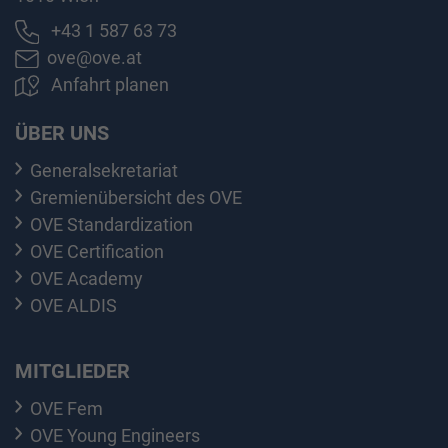
+43 1 587 63 73
ove@ove.at
Anfahrt planen
ÜBER UNS
Generalsekretariat
Gremienübersicht des OVE
OVE Standardization
OVE Certification
OVE Academy
OVE ALDIS
MITGLIEDER
OVE Fem
OVE Young Engineers