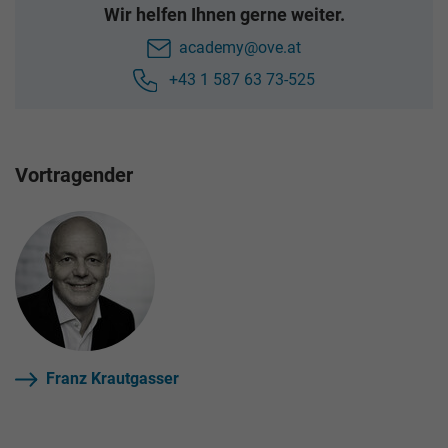
Wir helfen Ihnen gerne weiter.
academy@ove.at
+43 1 587 63 73-525
Vortragender
Franz Krautgasser