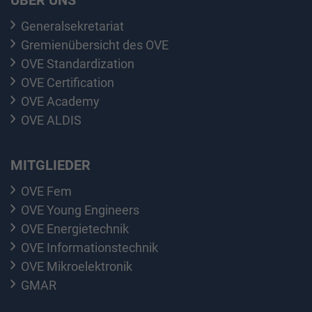
Generalsekretariat
Gremienübersicht des OVE
OVE Standardization
OVE Certification
OVE Academy
OVE ALDIS
MITGLIEDER
OVE Fem
OVE Young Engineers
OVE Energietechnik
OVE Informationstechnik
OVE Mikroelektronik
GMAR