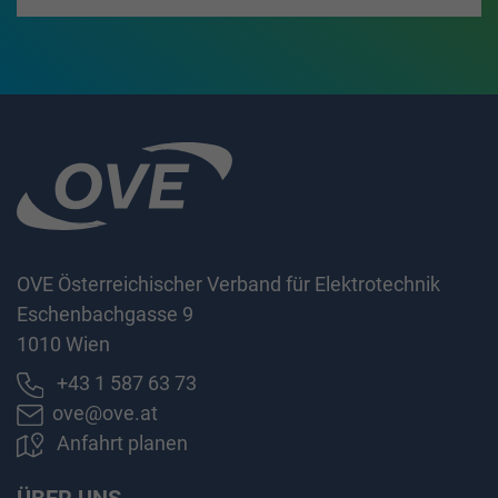
OVE Österreichischer Verband für Elektrotechnik
Eschenbachgasse 9
1010 Wien
+43 1 587 63 73
ove@ove.at
Anfahrt planen
ÜBER UNS