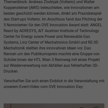
Themenblock: Andreas Zlodnjak (Volterio) und Walter
Koppensteiner (AWS) beleuchteten, wie Innovationen am
besten geschützt werden können, direkt am Praxisbeispiel
des Start-ups Volterio. Im Anschluss fand das Pitching der
5 Nominierten für den OVE Innovation Award statt: ANGEL
React by ADRESYS
,
AIT Austrian Institute of Technology
Center for Energy sowie Power and Renewable Gas
Systems, Linz Center of Mechatronics GmbH und RE-3D
Mechatronik stellten ihre innovativen Ideen vor. Das
Rennen um den Publikumspreis machte eine Gruppe von
Schüler:innen der HTL Wien 3 Rennweg mit einen Projekt
zur Wiederverwertung von Abfällen aus fehlerhaften 3D-
Drucken.
Verschaffen Sie sich einen Einblick in die Veranstaltung mit
unserem Event-Video vom OVE Innovation Day: