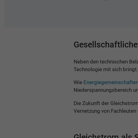
Gesellschaftlich
Neben den technischen Belan
Technologie mit sich bringt.
Wie
Energiegemeinschafte
Niederspannungsbereich un
Die Zukunft der Gleichstro
Vernetzung von Fachleuten fü
Gleichstrom als 