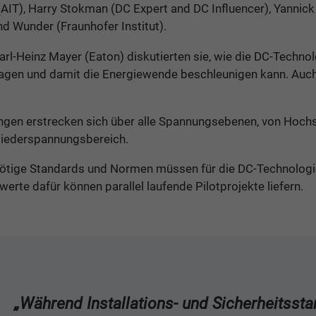
(AIT), Harry Stokman (DC Expert and DC Influencer), Yannick
nd Wunder (Fraunhofer Institut).
rl-Heinz Mayer (Eaton) diskutierten sie, wie die DC-Technol
ragen und damit die Energiewende beschleunigen kann. Auc
ngen erstrecken sich über alle Spannungsebenen, von Hoc
Niederspannungsbereich.
tige Standards und Normen müssen für die DC-Technologie
erte dafür können parallel laufende Pilotprojekte liefern.
„Während Installations- und Sicherheitssta