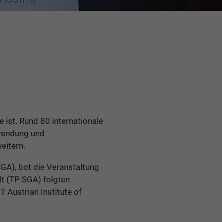
 ist. Rund 80 internationale
nwendung und
eitern.
GA), bot die Veranstaltung
dt (TP SGA) folgten
 Austrian Institute of