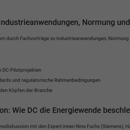
 Industrieanwendungen, Normung und 
m durch Fachvorträge zu Industrieanwendungen, Normung u
n DC-Pilotprojekten
dards und regulatorische Rahmenbedingungen
nden Köpfen der Branche
n: Wie DC die Energiewende beschle
umsdiskussion mit den Expert:innen Nina Fuchs (Siemens),