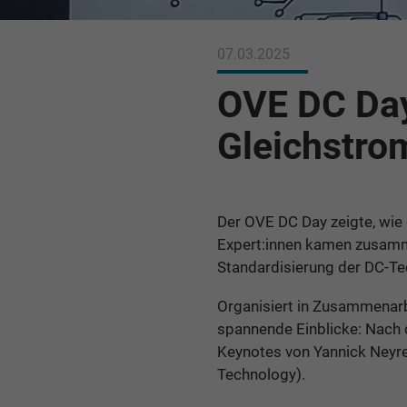
07.03.2025
OVE DC Day
Gleichstro
Der OVE DC Day zeigte, wie 
Expert:innen kamen zusamm
Standardisierung der DC-Tec
Organisiert in Zusammenarb
spannende Einblicke: Nach 
Keynotes von Yannick Neyret
Technology).