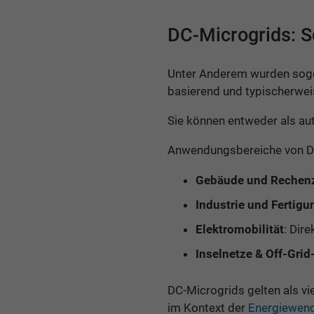
DC-Microgrids: S
Unter Anderem wurden so
basierend und typischerwei
Sie können entweder als au
Anwendungsbereiche von D
Gebäude und Rechen
Industrie und Fertigu
Elektromobilität
: Dir
Inselnetze & Off-Gri
DC-Microgrids gelten als v
im Kontext der
Energiewen