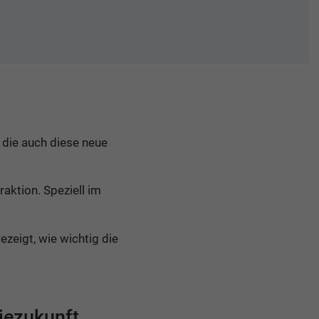
 die auch diese neue
aktion. Speziell im
zeigt, wie wichtig die
iezukunft