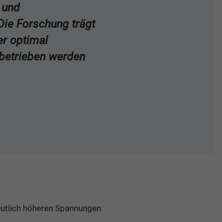
 und
Die Forschung trägt
er optimal
 betrieben werden
eutlich höheren Spannungen