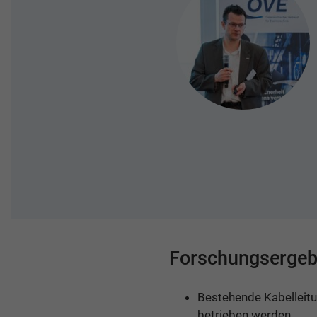
Forschungsergebn
Bestehende Kabelleit
betrieben werden.