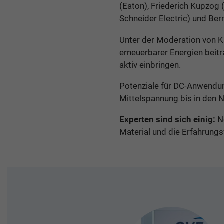
(Eaton), Friederich Kupzog 
Schneider Electric) und Ber
Unter der Moderation von Ka
erneuerbarer Energien beit
aktiv einbringen.
Potenziale für DC-Anwendu
Mittelspannung bis in den 
Experten sind sich einig:
Nö
Material und die Erfahrungsw