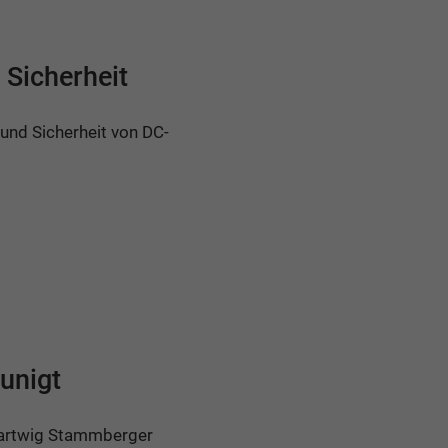
Sicherheit
nd Sicherheit von DC-
unigt
 Hartwig Stammberger