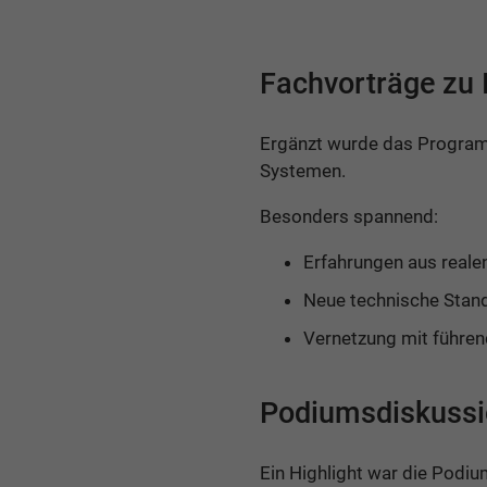
Fachvorträge zu
Ergänzt wurde das Program
Systemen.
Besonders spannend:
Erfahrungen aus reale
Neue technische Stan
Vernetzung mit führe
Podiumsdiskussio
Ein Highlight war die Podi