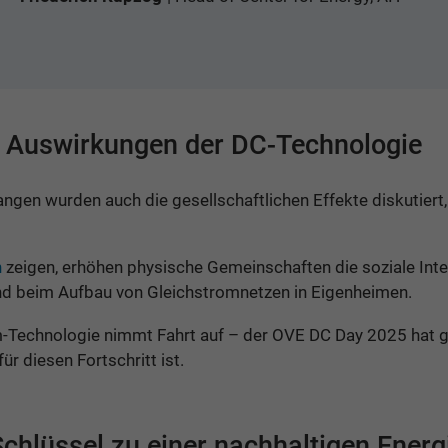
e Auswirkungen der DC-Technologie
gen wurden auch die gesellschaftlichen Effekte diskutiert,
n
zeigen, erhöhen physische Gemeinschaften die soziale Inter
d beim Aufbau von Gleichstromnetzen in Eigenheimen.
m-Technologie nimmt Fahrt auf – der OVE DC Day 2025 hat ge
r diesen Fortschritt ist.
Schlüssel zu einer nachhaltigen Energ