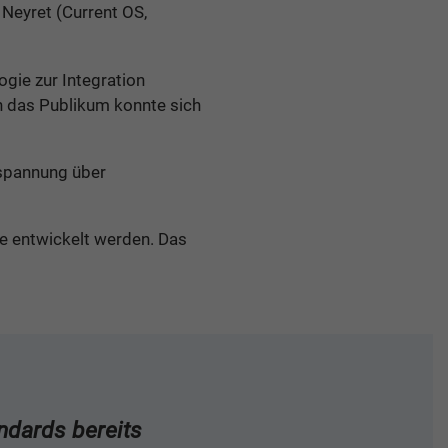
 Neyret (Current OS,
ogie zur Integration
h das Publikum konnte sich
hspannung über
 entwickelt werden. Das
ndards bereits