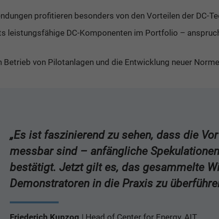
ndungen profitieren besonders von den Vorteilen der DC-Te
its leistungsfähige DC-Komponenten im Portfolio – anspruc
en Betrieb von Pilotanlagen und die Entwicklung neuer Norm
„Es ist faszinierend zu sehen, dass die Vo
messbar sind – anfängliche Spekulationen
bestätigt. Jetzt gilt es, das gesammelte W
Demonstratoren in die Praxis zu überführe
Friederich Kupzog
Head of Center for Energy, AIT