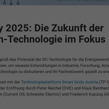
 2025: Die Zukunft der
m-Technologie im Fokus
groß das Potenzial der DC-Technologie für die Energiewende
en, um neueste Entwicklungen in Industrie, Forschung, A
hnologie zu diskutieren und ihr Fachnetzwerk gezielt zu erw
eit mit der
Technologieplattform Smart Grids Austria
(TP S
der Eröffnung durch Peter Reichel (OVE) und Klaus Bernhar
 (Current OS, Schneider Electric) und Friederich Kupzog (AIT