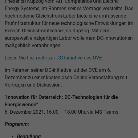
Friederich Kupzog vom AIT, Competence Unit Electric
Energy Systems, im Rahmen seines Vortrags vorstellte. Das
hochmoderne Gleichstrom-Labor biete eine umfassende
Prüfinfrastruktur für neue technologische Entwicklungen im
Bereich Gleichstromtechnik, so Kupzog. Mit dem
europaweit einzigartigen Labor wolle man DC-Innovationen
maßgeblich voranbringen.
Lesen Sie hier mehr zur DC-Initiative des OVE
Im Rahmen seiner DC-Initiative lud der OVE am 6.
Dezember zu einer kostenlosen Online-Veranstaltung mit
Vorträgen und Diskussion:
"Innovation für Österreich: DC-Technologien für die
Energiewende"
6. Dezember 2021, 16.00 – 18.00 Uhr, via MS Teams
Programm:
Begrüßung