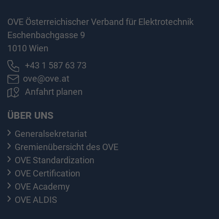
OVE Österreichischer Verband für Elektrotechnik
Eschenbachgasse 9
1010 Wien
+43 1 587 63 73
ove@ove.at
Anfahrt planen
ÜBER UNS
Generalsekretariat
Gremienübersicht des OVE
OVE Standardization
OVE Certification
OVE Academy
OVE ALDIS