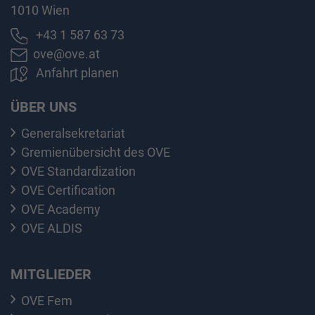
1010 Wien
+43 1 587 63 73
ove@ove.at
Anfahrt planen
ÜBER UNS
Generalsekretariat
Gremienübersicht des OVE
OVE Standardization
OVE Certification
OVE Academy
OVE ALDIS
MITGLIEDER
OVE Fem