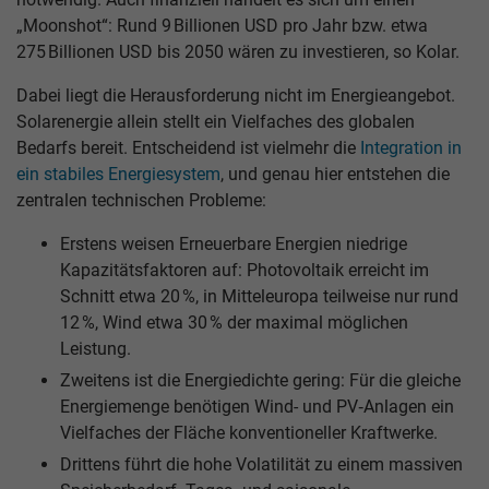
„Moonshot“: Rund 9 Billionen USD pro Jahr bzw. etwa
275 Billionen USD bis 2050 wären zu investieren, so Kolar.
Dabei liegt die Herausforderung nicht im Energieangebot.
Solarenergie allein stellt ein Vielfaches des globalen
Bedarfs bereit. Entscheidend ist vielmehr die
Integration in
ein stabiles Energiesystem
, und genau hier entstehen die
zentralen technischen Probleme:
Erstens weisen Erneuerbare Energien niedrige
Kapazitätsfaktoren auf: Photovoltaik erreicht im
Schnitt etwa 20 %, in Mitteleuropa teilweise nur rund
12 %, Wind etwa 30 % der maximal möglichen
Leistung.
Zweitens ist die Energiedichte gering: Für die gleiche
Energiemenge benötigen Wind- und PV‑Anlagen ein
Vielfaches der Fläche konventioneller Kraftwerke.
Drittens führt die hohe Volatilität zu einem massiven