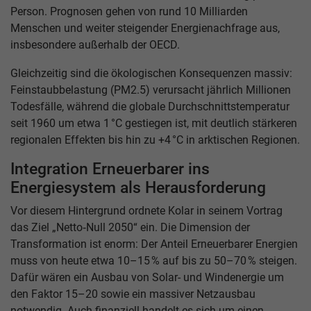
Person. Prognosen gehen von rund 10 Milliarden
Menschen und weiter steigender Energienachfrage aus,
insbesondere außerhalb der OECD.
Gleichzeitig sind die ökologischen Konsequenzen massiv:
Feinstaubbelastung (PM2.5) verursacht jährlich Millionen
Todesfälle, während die globale Durchschnittstemperatur
seit 1960 um etwa 1 °C gestiegen ist, mit deutlich stärkeren
regionalen Effekten bis hin zu +4 °C in arktischen Regionen.
Integration Erneuerbarer ins
Energiesystem als Herausforderung
Vor diesem Hintergrund ordnete Kolar in seinem Vortrag
das Ziel „Netto‑Null 2050“ ein. Die Dimension der
Transformation ist enorm: Der Anteil Erneuerbarer Energien
muss von heute etwa 10–15 % auf bis zu 50–70 % steigen.
Dafür wären ein Ausbau von Solar- und Windenergie um
den Faktor 15–20 sowie ein massiver Netzausbau
notwendig. Auch finanziell handelt es sich um einen