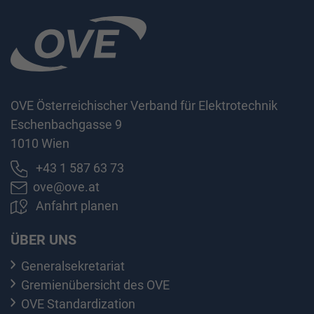
OVE Österreichischer Verband für Elektrotechnik
Eschenbachgasse 9
1010 Wien
+43 1 587 63 73
ove@ove.at
Anfahrt planen
ÜBER UNS
Generalsekretariat
Gremienübersicht des OVE
OVE Standardization