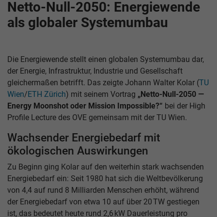
Netto-Null-2050: Energiewende
als globaler Systemumbau
Die Energiewende stellt einen globalen Systemumbau dar,
der Energie, Infrastruktur, Industrie und Gesellschaft
gleichermaßen betrifft. Das zeigte Johann Walter Kolar (
TU
Wien
/
ETH Zürich
) mit seinem Vortrag
„Netto-Null-2050 —
Energy Moonshot oder Mission Impossible?“
bei der High
Profile Lecture des OVE gemeinsam mit der TU Wien.
Wachsender Energiebedarf mit
ökologischen Auswirkungen
Zu Beginn ging Kolar auf den weiterhin stark wachsenden
Energiebedarf ein: Seit 1980 hat sich die Weltbevölkerung
von 4,4 auf rund 8 Milliarden Menschen erhöht, während
der Energiebedarf von etwa 10 auf über 20 TW gestiegen
ist, das bedeutet heute rund 2,6 kW Dauerleistung pro