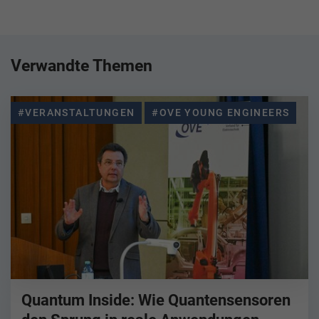
Verwandte Themen
#VERANSTALTUNGEN
#OVE YOUNG ENGINEERS
Quantum Inside: Wie Quantensensoren