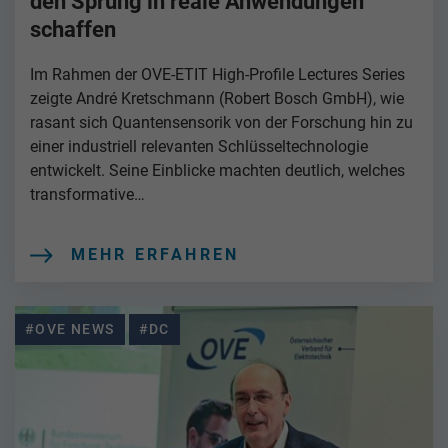
den Sprung in reale Anwendungen
schaffen
Im Rahmen der OVE-ETIT High-Profile Lectures Series
zeigte André Kretschmann (Robert Bosch GmbH), wie
rasant sich Quantensensorik von der Forschung hin zu
einer industriell relevanten Schlüsseltechnologie
entwickelt. Seine Einblicke machten deutlich, welches
transformative…
MEHR ERFAHREN
#OVE NEWS
#DC