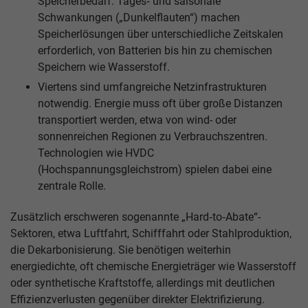
Speicherbedarf. Tages‑ und saisonale
Schwankungen („Dunkelflauten“) machen
Speicherlösungen über unterschiedliche Zeitskalen
erforderlich, von Batterien bis hin zu chemischen
Speichern wie Wasserstoff.
Viertens sind umfangreiche Netzinfrastrukturen
notwendig. Energie muss oft über große Distanzen
transportiert werden, etwa von wind- oder
sonnenreichen Regionen zu Verbrauchszentren.
Technologien wie HVDC
(Hochspannungsgleichstrom) spielen dabei eine
zentrale Rolle.
Zusätzlich erschweren sogenannte „Hard‑to‑Abate“-
Sektoren, etwa Luftfahrt, Schifffahrt oder Stahlproduktion,
die Dekarbonisierung. Sie benötigen weiterhin
energiedichte, oft chemische Energieträger wie Wasserstoff
oder synthetische Kraftstoffe, allerdings mit deutlichen
Effizienzverlusten gegenüber direkter Elektrifizierung.