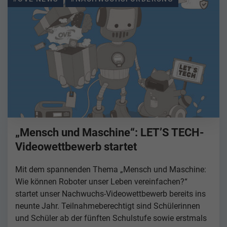
„Mensch und Maschine“: LET’S TECH-
Videowettbewerb startet
Mit dem spannenden Thema „Mensch und Maschine:
Wie können Roboter unser Leben vereinfachen?“
startet unser Nachwuchs-Videowettbewerb bereits ins
neunte Jahr. Teilnahmeberechtigt sind Schülerinnen
und Schüler ab der fünften Schulstufe sowie erstmals