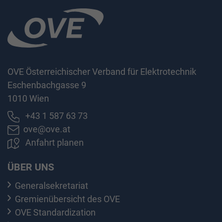
OVE Österreichischer Verband für Elektrotechnik
Eschenbachgasse 9
1010 Wien
+43 1 587 63 73
ove@ove.at
Anfahrt planen
ÜBER UNS
Generalsekretariat
Gremienübersicht des OVE
OVE Standardization