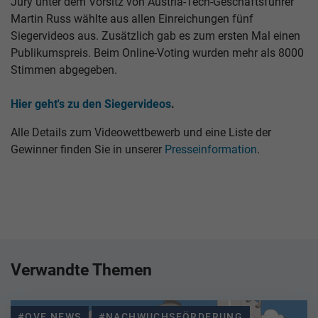
Jury unter dem Vorsitz von Austria-Tech-Geschäftsführer
Martin Russ wählte aus allen Einreichungen fünf
Siegervideos aus. Zusätzlich gab es zum ersten Mal einen
Publikumspreis. Beim Online-Voting wurden mehr als 8000
Stimmen abgegeben.
Hier geht's zu den Siegervideos
.
Alle Details zum Videowettbewerb und eine Liste der
Gewinner finden Sie in unserer
Presseinformation
.
Verwandte Themen
#OVE NEWS
#NACHWUCHSFÖRDERUNG