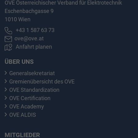
OVE Österreichischer Verband für Elektrotechnik
Eschenbachgasse 9
1010 Wien
+43 1 587 63 73
ove@ove.at
Anfahrt planen
ÜBER UNS
Generalsekretariat
Gremienübersicht des OVE
OVE Standardization
OVE Certification
OVE Academy
OVE ALDIS
MITGLIEDER