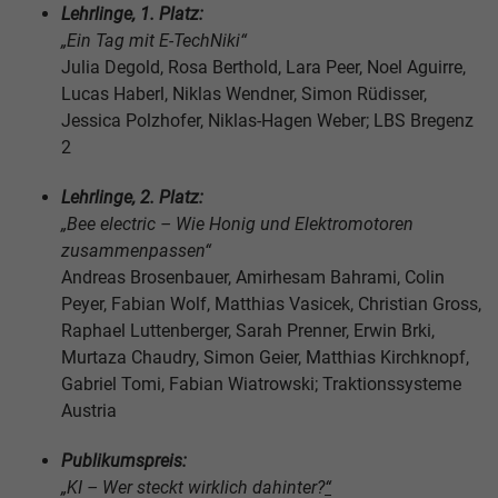
Lehrlinge, 1. Platz:
„Ein Tag mit E-TechNiki“
Julia Degold, Rosa Berthold, Lara Peer, Noel Aguirre,
Lucas Haberl, Niklas Wendner, Simon Rüdisser,
Jessica Polzhofer, Niklas-Hagen Weber; LBS Bregenz
2
Lehrlinge, 2. Platz:
„Bee electric
–
Wie Honig und Elektromotoren
zusammenpassen“
Andreas Brosenbauer, Amirhesam Bahrami, Colin
Peyer, Fabian Wolf, Matthias Vasicek, Christian Gross,
Raphael Luttenberger, Sarah Prenner, Erwin Brki,
Murtaza Chaudry, Simon Geier, Matthias Kirchknopf,
Gabriel Tomi, Fabian Wiatrowski; Traktionssysteme
Austria
Publikumspreis:
„KI – Wer steckt wirklich dahinter?
“