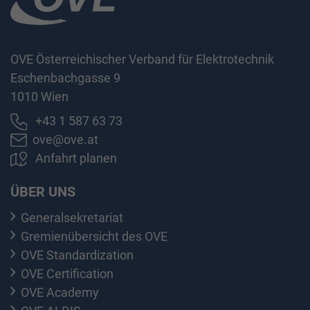
OVE Österreichischer Verband für Elektrotechnik
Eschenbachgasse 9
1010 Wien
+43 1 587 63 73
ove@ove.at
Anfahrt planen
ÜBER UNS
Generalsekretariat
Gremienübersicht des OVE
OVE Standardization
OVE Certification
OVE Academy