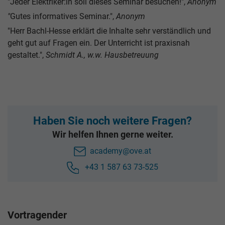
"Jeder Elektriker:in soll dieses Seminar besuchen!",
Anonym
"
Gutes informatives Seminar.",
Anonym
"Herr Bachl-Hesse erklärt die Inhalte sehr verständlich und
geht gut auf Fragen ein. Der Unterricht ist praxisnah
gestaltet.",
Schmidt A., w.w. Hausbetreuung
Haben Sie noch weitere Fragen?
Wir helfen Ihnen gerne weiter.
academy@ove.at
+43 1 587 63 73-525
Vortragender