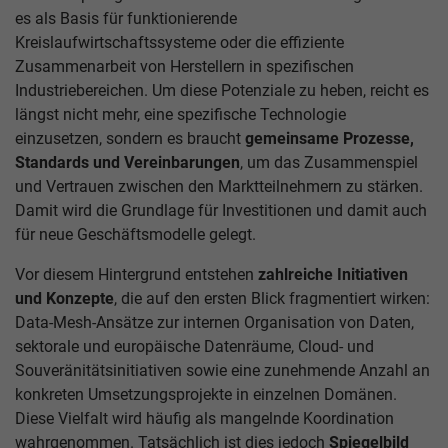
es als Basis für funktionierende
Kreislaufwirtschaftssysteme oder die effiziente
Zusammenarbeit von Herstellern in spezifischen
Industriebereichen. Um diese Potenziale zu heben, reicht es
längst nicht mehr, eine spezifische Technologie
einzusetzen, sondern es braucht
gemeinsame Prozesse,
Standards und Vereinbarungen
, um das Zusammenspiel
und Vertrauen zwischen den Marktteilnehmern zu stärken.
Damit wird die Grundlage für Investitionen und damit auch
für neue Geschäftsmodelle gelegt.
Vor diesem Hintergrund entstehen
zahlreiche Initiativen
und Konzepte
, die auf den ersten Blick fragmentiert wirken:
Data-Mesh-Ansätze zur internen Organisation von Daten,
sektorale und europäische Datenräume, Cloud- und
Souveränitätsinitiativen sowie eine zunehmende Anzahl an
konkreten Umsetzungsprojekte in einzelnen Domänen.
Diese Vielfalt wird häufig als mangelnde Koordination
wahrgenommen. Tatsächlich ist dies jedoch
Spiegelbild