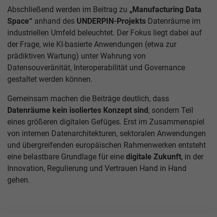
Abschließend werden im Beitrag zu
„Manufacturing Data
Space“
anhand des
UNDERPIN-Projekts
Datenräume im
industriellen Umfeld beleuchtet. Der Fokus liegt dabei auf
der Frage, wie KI-basierte Anwendungen (etwa zur
prädiktiven Wartung) unter Wahrung von
Datensouveränität, Interoperabilität und Governance
gestaltet werden können.
Gemeinsam machen die Beiträge deutlich, dass
Datenräume kein isoliertes Konzept sind
, sondern Teil
eines größeren digitalen Gefüges. Erst im Zusammenspiel
von internen Datenarchitekturen, sektoralen Anwendungen
und übergreifenden europäischen Rahmenwerken entsteht
eine belastbare Grundlage für eine
digitale Zukunft
, in der
Innovation, Regulierung und Vertrauen Hand in Hand
gehen.