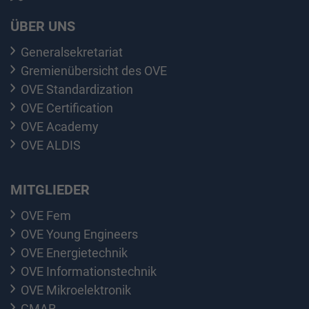
ÜBER UNS
Generalsekretariat
Gremienübersicht des OVE
OVE Standardization
OVE Certification
OVE Academy
OVE ALDIS
MITGLIEDER
OVE Fem
OVE Young Engineers
OVE Energietechnik
OVE Informationstechnik
OVE Mikroelektronik
GMAR