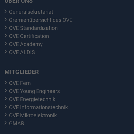
ÜBER UNS
Generalsekretariat
Gremienübersicht des OVE
OVE Standardization
OVE Certification
OVE Academy
OVE ALDIS
MITGLIEDER
OVE Fem
OVE Young Engineers
OVE Energietechnik
OVE Informationstechnik
OVE Mikroelektronik
GMAR