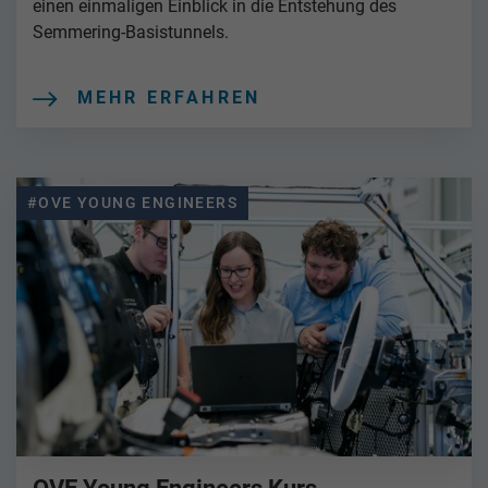
einen einmaligen Einblick in die Entstehung des
Semmering-Basistunnels.
MEHR ERFAHREN
#OVE YOUNG ENGINEERS