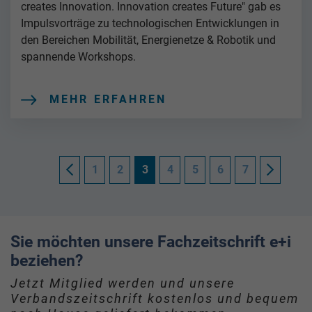
creates Innovation. Innovation creates Future" gab es
Impulsvorträge zu technologischen Entwicklungen in
den Bereichen Mobilität, Energienetze & Robotik und
spannende Workshops.
MEHR ERFAHREN
3
1
2
4
5
6
7
Sie möchten unsere Fachzeitschrift e+i
beziehen?
Jetzt Mitglied werden und unsere
Verbandszeitschrift kostenlos und bequem