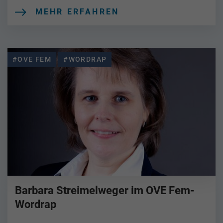
MEHR ERFAHREN
#OVE FEM
#WORDRAP
Barbara Streimelweger im OVE Fem-
Wordrap