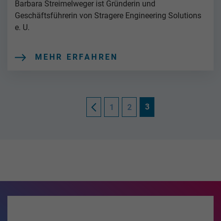
Barbara Streimelweger ist Gründerin und
Geschäftsführerin von Stragere Engineering Solutions
e. U.
MEHR ERFAHREN
3
1
2