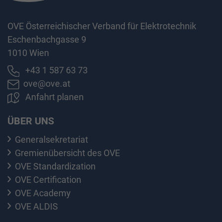
OVE Österreichischer Verband für Elektrotechnik
Eschenbachgasse 9
1010 Wien
+43 1 587 63 73
ove@ove.at
Anfahrt planen
ÜBER UNS
Generalsekretariat
Gremienübersicht des OVE
OVE Standardization
OVE Certification
OVE Academy
OVE ALDIS