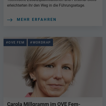
erleichterten ihr den Weg in die Führungsetage.
MEHR ERFAHREN
#OVE FEM
#WORDRAP
Carola Millgramm im OVE Fem-