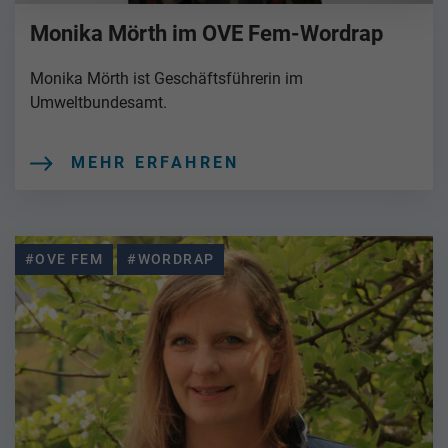
Monika Mörth im OVE Fem-Wordrap
Monika Mörth ist Geschäftsführerin im
Umweltbundesamt.
MEHR ERFAHREN
#OVE FEM
#WORDRAP