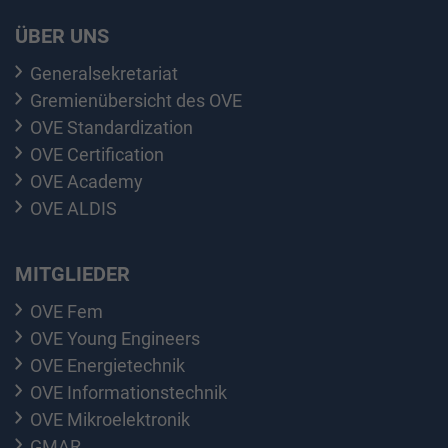
ÜBER UNS
Generalsekretariat
Gremienübersicht des OVE
OVE Standardization
OVE Certification
OVE Academy
OVE ALDIS
MITGLIEDER
OVE Fem
OVE Young Engineers
OVE Energietechnik
OVE Informationstechnik
OVE Mikroelektronik
GMAR