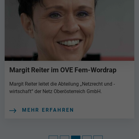
Margit Reiter im OVE Fem-Wordrap
Margit Reiter leitet die Abteilung „Netzrecht und -
wirtschaft“ der Netz Oberösterreich GmbH.
MEHR ERFAHREN