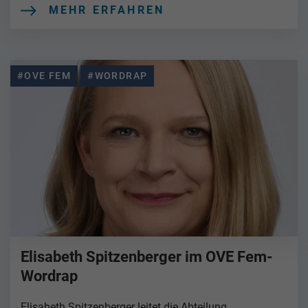
MEHR ERFAHREN
#OVE FEM
#WORDRAP
Elisabeth Spitzenberger im OVE Fem-
Wordrap
Elisabeth Spitzenberger leitet die Abteilung