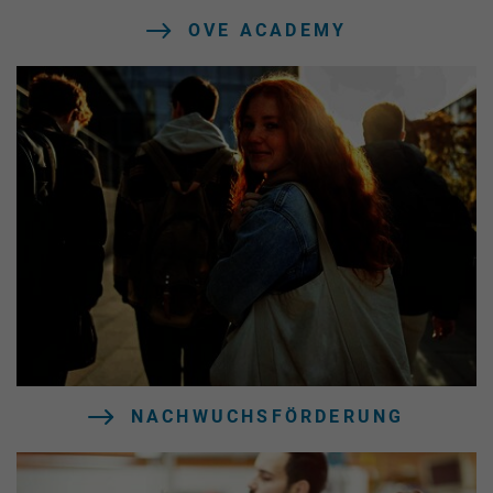
OVE ACADEMY
NACHWUCHSFÖRDERUNG