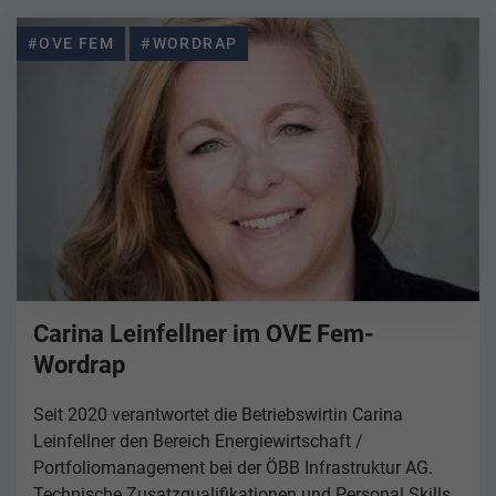
#OVE FEM
#WORDRAP
Carina Leinfellner im OVE Fem-
Wordrap
Seit 2020 verantwortet die Betriebswirtin Carina
Leinfellner den Bereich Energiewirtschaft /
Portfoliomanagement bei der ÖBB Infrastruktur AG.
Technische Zusatzqualifikationen und Personal Skills