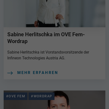
Sabine Herlitschka im OVE Fem-
Wordrap
Sabine Herlitschka ist Vorstandsvorsitzende der
Infineon Technologies Austria AG.
MEHR ERFAHREN
#OVE FEM
#WORDRAP