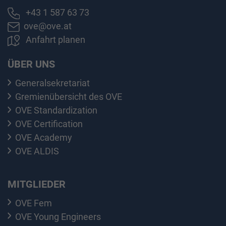
+43 1 587 63 73
ove@ove.at
Anfahrt planen
ÜBER UNS
Generalsekretariat
Gremienübersicht des OVE
OVE Standardization
OVE Certification
OVE Academy
OVE ALDIS
MITGLIEDER
OVE Fem
OVE Young Engineers