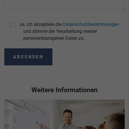
Ja, ich akzeptiere die
Datenschutzbestimmungen
und stimme der Verarbeitung meiner
personenbezogenen Daten zu.
Weitere Informationen