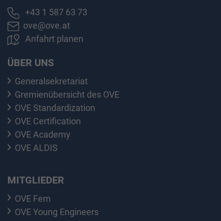
+43 1 587 63 73
ove@ove.at
Anfahrt planen
ÜBER UNS
Generalsekretariat
Gremienübersicht des OVE
OVE Standardization
OVE Certification
OVE Academy
OVE ALDIS
MITGLIEDER
OVE Fem
OVE Young Engineers